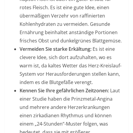
rotes Fleisch. Es ist eine gute Idee, einen
übermäßigen Verzehr von raffinierten
Kohlenhydraten zu vermeiden. Gesunde
Ernährung beinhaltet anständige Portionen
frisches Obst und dunkelgrünes Blattgemüse.
Vermeiden Sie starke Erkältung:
Es ist eine
clevere Idee, sich dort aufzuhalten, wo es
warm ist, da kaltes Wetter das Herz-Kreislauf-
System vor Herausforderungen stellen kann,
indem es die Blutgefäße verengt.
Kennen Sie Ihre gefährlichen Zeitzonen:
Laut
einer Studie haben die Prinzmetal-Angina
und mehrere andere Herzerkrankungen
einen zirkadianen Rhythmus und können
einem „24-Stunden“-Muster folgen, was
bedeutet, dass sie mit größerer