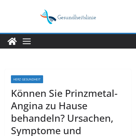
Skip
to
content
HERZ GESUNDHEIT
Können Sie Prinzmetal-
Angina zu Hause
behandeln? Ursachen,
Symptome und