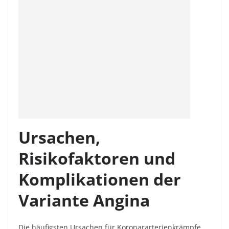
Ursachen,
Risikofaktoren und
Komplikationen der
Variante Angina
Die häufigsten Ursachen für Koronararterienkrämpfe