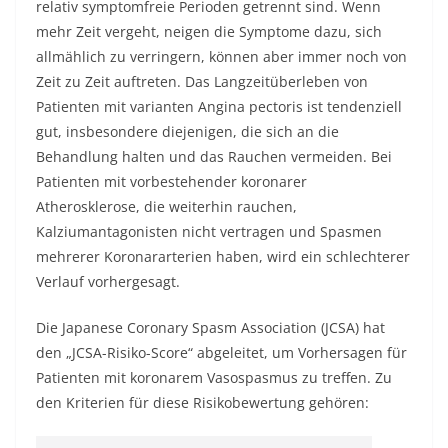
relativ symptomfreie Perioden getrennt sind. Wenn
mehr Zeit vergeht, neigen die Symptome dazu, sich
allmählich zu verringern, können aber immer noch von
Zeit zu Zeit auftreten. Das Langzeitüberleben von
Patienten mit varianten Angina pectoris ist tendenziell
gut, insbesondere diejenigen, die sich an die
Behandlung halten und das Rauchen vermeiden. Bei
Patienten mit vorbestehender koronarer
Atherosklerose, die weiterhin rauchen,
Kalziumantagonisten nicht vertragen und Spasmen
mehrerer Koronararterien haben, wird ein schlechterer
Verlauf vorhergesagt.
Die Japanese Coronary Spasm Association (JCSA) hat
den „JCSA-Risiko-Score“ abgeleitet, um Vorhersagen für
Patienten mit koronarem Vasospasmus zu treffen. Zu
den Kriterien für diese Risikobewertung gehören: