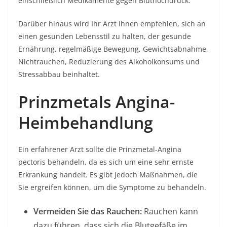
einschließlich Medikamente gegen Bluthochdruck.
Darüber hinaus wird Ihr Arzt Ihnen empfehlen, sich an
einen gesunden Lebensstil zu halten, der gesunde
Ernährung, regelmäßige Bewegung, Gewichtsabnahme,
Nichtrauchen, Reduzierung des Alkoholkonsums und
Stressabbau beinhaltet.
Prinzmetals Angina-
Heimbehandlung
Ein erfahrener Arzt sollte die Prinzmetal-Angina
pectoris behandeln, da es sich um eine sehr ernste
Erkrankung handelt. Es gibt jedoch Maßnahmen, die
Sie ergreifen können, um die Symptome zu behandeln.
Vermeiden Sie das Rauchen:
Rauchen kann
dazu führen, dass sich die Blutgefäße im