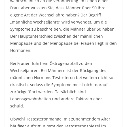
wahrscheinlich an die Veränderung im Leben einer
Frau, aber wussten Sie, dass Männer über 50 ihre
eigene Art der Wechseljahre haben? Der Begriff
„männliche Wechseljahre“ wird verwendet, um die
Symptome zu beschreiben, die Männer über 50 haben.
Der Hauptunterschied zwischen der männlichen
Menopause und der Menopause bei Frauen liegt in den
Hormonen.
Bei Frauen führt ein Östrogenabfall zu den
Wechseljahren. Bei Männern ist der Rückgang des
männlichen Hormons Testosteron bei weitem nicht so
drastisch, sodass die Symptome meist nicht darauf
zurückgeführt werden. Tatsächlich sind
Lebensgewohnheiten und andere Faktoren eher
schuld.
Obwohl Testosteronmangel mit zunehmendem Alter
häufiger auftritt, nimmt der Testosteronspiegel im