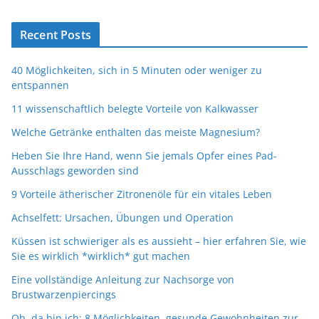
Recent Posts
40 Möglichkeiten, sich in 5 Minuten oder weniger zu
entspannen
11 wissenschaftlich belegte Vorteile von Kalkwasser
Welche Getränke enthalten das meiste Magnesium?
Heben Sie Ihre Hand, wenn Sie jemals Opfer eines Pad-
Ausschlags geworden sind
9 Vorteile ätherischer Zitronenöle für ein vitales Leben
Achselfett: Ursachen, Übungen und Operation
Küssen ist schwieriger als es aussieht – hier erfahren Sie, wie
Sie es wirklich *wirklich* gut machen
Eine vollständige Anleitung zur Nachsorge von
Brustwarzenpiercings
Oh, da bin ich: 8 Möglichkeiten, gesunde Gewohnheiten zur