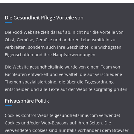
Die Gesundheit Pflege Vorteile von
Die Food-Website zielt darauf ab, nicht nur die Vorteile von
Obst, Gemüse, Gemüse und anderen Lebensmitteln zu
verbreiten, sondern auch ihre Geschichte, die wichtigsten
Eigenschaften und ihre Hauptverwendungen.
Die Website
gesundheitslinie
wurde von einem Team von
Fachleuten entwickelt und verwaltet, die auf verschiedene
Themen spezialisiert sind, die über die Tagesordnung
entscheiden und alle Texte auf der Website sorgfältig prüfen.
Privatsphäre Politik
Cookies Control-Website
gesundheitslinie.com
verwendet
Cookies und/oder Web-Beacons auf ihren Seiten. Die
verwendeten Cookies sind nur (falls vorhanden) dem Browser