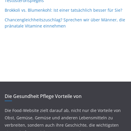
Testosteronspiegels
Brokkoli vs. Blumenkohl: Ist einer tatsächlich besser für Sie?
Chancengleichheitszuschlag? Sprechen wir über Männer, die
pränatale Vitamine einnehmen
Die Gesundheit Pflege Vorteile von
Die Food-Website zielt darauf ab, nicht nur die Vorteile von
Obst, Gemüse, Gemüse und anderen Lebensmitteln zu
verbreiten, sondern auch ihre Geschichte, die wichtigsten