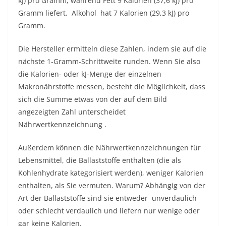
kJ) pro Gramm, während Fett 9 Kalorien (37,6 kJ) pro
Gramm liefert.
Alkohol
hat 7 Kalorien (29,3 kJ) pro
Gramm.
Die Hersteller ermitteln diese Zahlen, indem sie auf die
nächste 1-Gramm-Schrittweite runden. Wenn Sie also
die Kalorien- oder kJ-Menge der einzelnen
Makronährstoffe messen, besteht die Möglichkeit, dass
sich die Summe etwas von der auf dem Bild
angezeigten Zahl unterscheidet
Nährwertkennzeichnung
.
Außerdem können die Nährwertkennzeichnungen für
Lebensmittel, die Ballaststoffe enthalten (die als
Kohlenhydrate kategorisiert werden), weniger Kalorien
enthalten, als Sie vermuten. Warum? Abhängig von der
Art der Ballaststoffe sind sie entweder
unverdaulich
oder schlecht verdaulich
und liefern nur wenige oder
gar keine Kalorien.