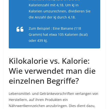
Kalorienzahl mit 4,18. Um kJ in
Kalorien umzurechnen, dividieren Sie
die Anzahl der kJ durch 4,18.
Zum Beispiel
: Eine Banane (118
Gramm) hat etwa 105 Kalorien (kcal)
oder 439 kJ.
Kilokalorie vs. Kalorie:
Wie verwendet man die
einzelnen Begriffe?
Lebensmittel- und Getränkevorschriften verlangen von
Herstellern, auf ihren Produkten ein
Nährwertkennzeichen anzubringen. Dies dient dazu,