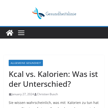
Skip
to
content
ALLGEMEINE GESUNDHEIT
Kcal vs. Kalorien: Was ist
der Unterschied?
January 27, 2024
Christian Busch
Sie wissen wahrscheinlich, was mit
Kalorien zu tun hat