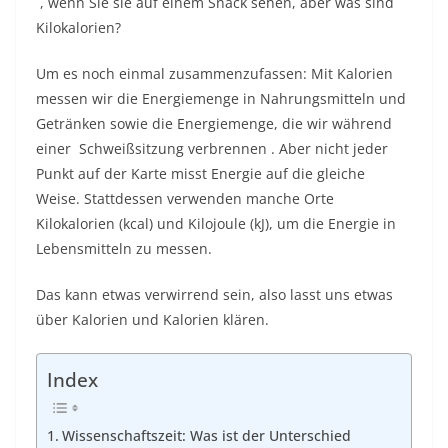
, wenn Sie sie auf einem Snack sehen, aber was sind
Kilokalorien?
Um es noch einmal zusammenzufassen: Mit Kalorien
messen wir die Energiemenge in Nahrungsmitteln und
Getränken sowie die Energiemenge, die wir während
einer
Schweißsitzung verbrennen
. Aber nicht jeder
Punkt auf der Karte misst Energie auf die gleiche
Weise. Stattdessen verwenden manche Orte
Kilokalorien (kcal) und Kilojoule (kJ), um die Energie in
Lebensmitteln zu messen.
Das kann etwas verwirrend sein, also lasst uns etwas
über Kalorien und Kalorien klären.
Index
Wissenschaftszeit: Was ist der Unterschied