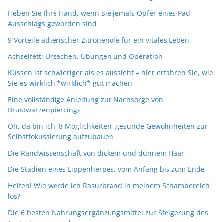
Heben Sie Ihre Hand, wenn Sie jemals Opfer eines Pad-
Ausschlags geworden sind
9 Vorteile ätherischer Zitronenöle für ein vitales Leben
Achselfett: Ursachen, Übungen und Operation
Küssen ist schwieriger als es aussieht – hier erfahren Sie, wie
Sie es wirklich *wirklich* gut machen
Eine vollständige Anleitung zur Nachsorge von
Brustwarzenpiercings
Oh, da bin ich: 8 Möglichkeiten, gesunde Gewohnheiten zur
Selbstfokussierung aufzubauen
Die Randwissenschaft von dickem und dünnem Haar
Die Stadien eines Lippenherpes, vom Anfang bis zum Ende
Helfen! Wie werde ich Rasurbrand in meinem Schambereich
los?
Die 6 besten Nahrungsergänzungsmittel zur Steigerung des