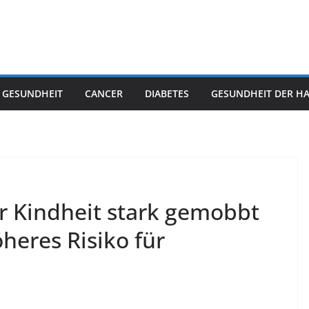
 GESUNDHEIT
CANCER
DIABETES
GESUNDHEIT DER H
er Kindheit stark gemobbt
heres Risiko für