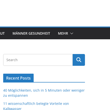
AUT
MÄNNER GESUNDHEIT
MEHR
Recent Posts
40 Möglichkeiten, sich in 5 Minuten oder weniger
zu entspannen
11 wissenschaftlich belegte Vorteile von
Kalkwasser