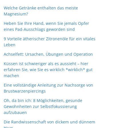
Welche Getränke enthalten das meiste
Magnesium?
Heben Sie Ihre Hand, wenn Sie jemals Opfer
eines Pad-Ausschlags geworden sind
9 Vorteile ätherischer Zitronenöle für ein vitales
Leben
Achselfett: Ursachen, Übungen und Operation
Küssen ist schwieriger als es aussieht – hier
erfahren Sie, wie Sie es wirklich *wirklich* gut
machen
Eine vollständige Anleitung zur Nachsorge von
Brustwarzenpiercings
Oh, da bin ich: 8 Möglichkeiten, gesunde
Gewohnheiten zur Selbstfokussierung
aufzubauen
Die Randwissenschaft von dickem und dünnem
Haar