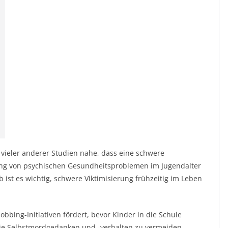
ieler anderer Studien nahe, dass eine schwere
lung von psychischen Gesundheitsproblemen im Jugendalter
 ist es wichtig, schwere Viktimisierung frühzeitig im Leben
bbing-Initiativen fördert, bevor Kinder in die Schule
e Selbstmordgedanken und -verhalten zu vermeiden.