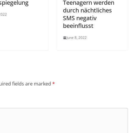
piegelung
Teenagern werden
durch nächtliches
 2022
SMS negativ
beeinflusst
June 8, 2022
ired fields are marked
*