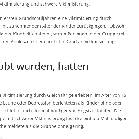
 Viktimisierung und schwere Viktimisierung.
n ersten Grundschuljahren eine Viktimisierung durch
ten mit zunehmendem Alter der Kinder zurückgingen. „Obwohl
nde der Kindheit abnimmt, waren Personen in der Gruppe mit
ühen Adoleszenz dem höchsten Grad an Viktimisierung
bbt wurden, hatten
 Viktimisierung durch Gleichaltrige erlebten, im Alter von 15
te Laune oder Depression berichteten als Kinder ohne oder
 berichteten auch dreimal häufiger von Angstzuständen. Die
e mit schwerer Viktimisierung fast dreieinhalb Mal häufiger
che meldete als die Gruppe ohne/gering.