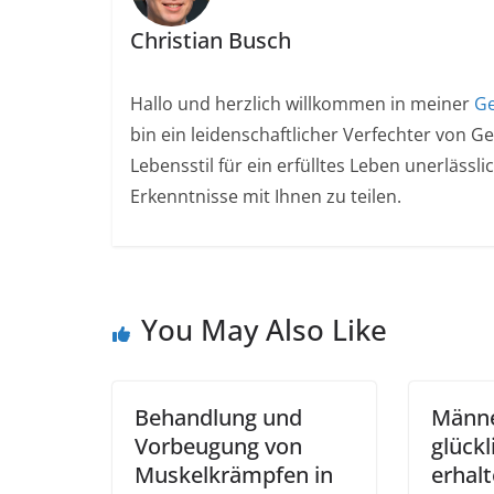
Christian Busch
Hallo und herzlich willkommen in meiner
Ge
bin ein leidenschaftlicher Verfechter von G
Lebensstil für ein erfülltes Leben unerlässl
Erkenntnisse mit Ihnen zu teilen.
You May Also Like
Behandlung und
Männe
Vorbeugung von
glück
Muskelkrämpfen in
erhalt