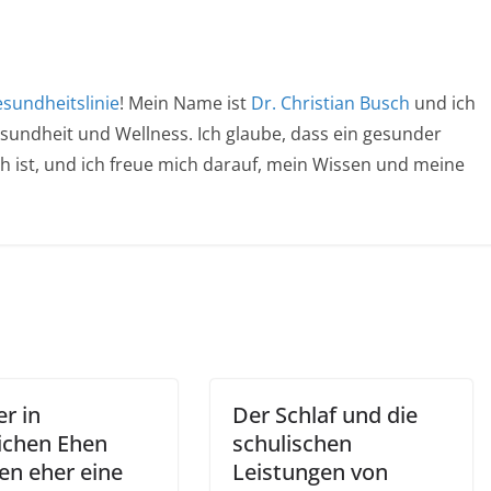
sundheitslinie
! Mein Name ist
Dr. Christian Busch
und ich
esundheit und Wellness. Ich glaube, dass ein gesunder
ich ist, und ich freue mich darauf, mein Wissen und meine
r in
Der Schlaf und die
lichen Ehen
schulischen
en eher eine
Leistungen von