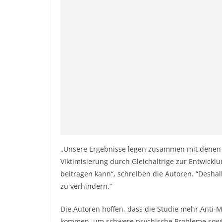
„Unsere Ergebnisse legen zusammen mit denen v
Viktimisierung durch Gleichaltrige zur Entwick
beitragen kann“, schreiben die Autoren. “Deshalb
zu verhindern.”
Die Autoren hoffen, dass die Studie mehr Anti-Mo
kommen, um schwere psychische Probleme sowi