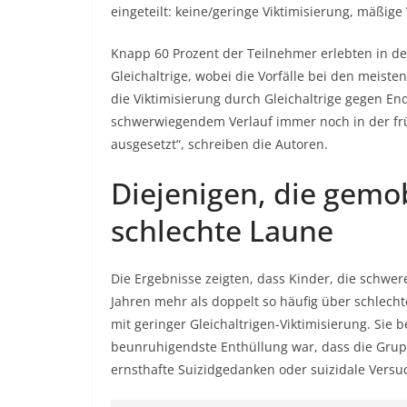
eingeteilt: keine/geringe Viktimisierung, mäßige
Knapp 60 Prozent der Teilnehmer erlebten in de
Gleichaltrige, wobei die Vorfälle bei den meis
die Viktimisierung durch Gleichaltrige gegen E
schwerwiegendem Verlauf immer noch in der fr
ausgesetzt“, schreiben die Autoren.
Diejenigen, die gemo
schlechte Laune
Die Ergebnisse zeigten, dass Kinder, die schwere
Jahren mehr als doppelt so häufig über schlech
mit geringer Gleichaltrigen-Viktimisierung. Sie
beunruhigendste Enthüllung war, dass die Grupp
ernsthafte Suizidgedanken oder suizidale Versu