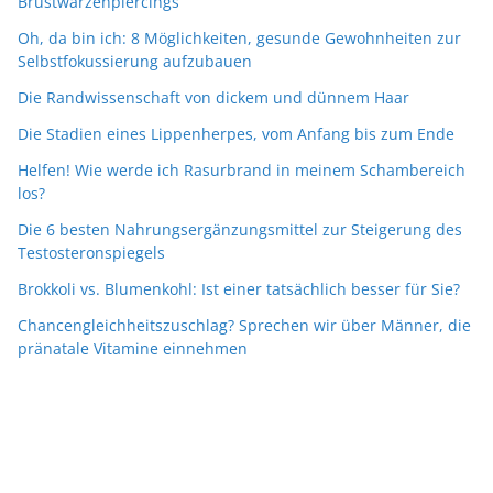
Brustwarzenpiercings
Oh, da bin ich: 8 Möglichkeiten, gesunde Gewohnheiten zur
Selbstfokussierung aufzubauen
Die Randwissenschaft von dickem und dünnem Haar
Die Stadien eines Lippenherpes, vom Anfang bis zum Ende
Helfen! Wie werde ich Rasurbrand in meinem Schambereich
los?
Die 6 besten Nahrungsergänzungsmittel zur Steigerung des
Testosteronspiegels
Brokkoli vs. Blumenkohl: Ist einer tatsächlich besser für Sie?
Chancengleichheitszuschlag? Sprechen wir über Männer, die
pränatale Vitamine einnehmen