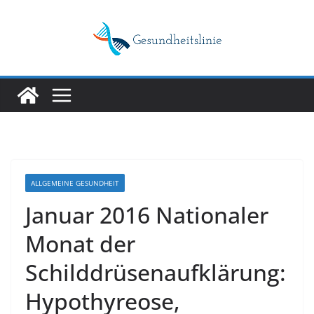
Skip
to
content
ALLGEMEINE GESUNDHEIT
Januar 2016 Nationaler
Monat der
Schilddrüsenaufklärung:
Hypothyreose,