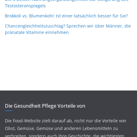
Testosteronspiegels
Brokkoli vs. Blumenkohl: Ist einer tatsächlich besser für Sie?
Chancengleichheitszuschlag? Sprechen wir über Männer, die
pränatale Vitamine einnehmen
Die Gesundheit Pflege Vorteile von
Die Food-Website zielt darauf ab, nicht nur die Vorteile von
Obst, Gemüse, Gemüse und anderen Lebensmitteln zu
verbreiten, sondern auch ihre Geschichte, die wichtigsten