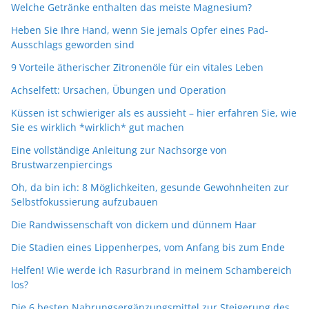
Welche Getränke enthalten das meiste Magnesium?
Heben Sie Ihre Hand, wenn Sie jemals Opfer eines Pad-
Ausschlags geworden sind
9 Vorteile ätherischer Zitronenöle für ein vitales Leben
Achselfett: Ursachen, Übungen und Operation
Küssen ist schwieriger als es aussieht – hier erfahren Sie, wie
Sie es wirklich *wirklich* gut machen
Eine vollständige Anleitung zur Nachsorge von
Brustwarzenpiercings
Oh, da bin ich: 8 Möglichkeiten, gesunde Gewohnheiten zur
Selbstfokussierung aufzubauen
Die Randwissenschaft von dickem und dünnem Haar
Die Stadien eines Lippenherpes, vom Anfang bis zum Ende
Helfen! Wie werde ich Rasurbrand in meinem Schambereich
los?
Die 6 besten Nahrungsergänzungsmittel zur Steigerung des