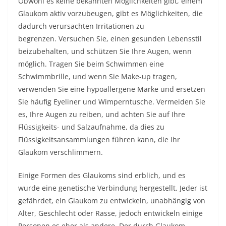
Obwohl es keine bekannten Möglichkeiten gibt, einem
Glaukom aktiv vorzubeugen, gibt es Möglichkeiten, die
dadurch verursachten Irritationen zu
begrenzen. Versuchen Sie, einen gesunden Lebensstil
beizubehalten, und schützen Sie Ihre Augen, wenn
möglich. Tragen Sie beim Schwimmen eine
Schwimmbrille, und wenn Sie Make-up tragen,
verwenden Sie eine hypoallergene Marke und ersetzen
Sie häufig Eyeliner und Wimperntusche. Vermeiden Sie
es, Ihre Augen zu reiben, und achten Sie auf Ihre
Flüssigkeits- und Salzaufnahme, da dies zu
Flüssigkeitsansammlungen führen kann, die Ihr
Glaukom verschlimmern.
Einige Formen des Glaukoms sind erblich, und es
wurde eine genetische Verbindung hergestellt. Jeder ist
gefährdet, ein Glaukom zu entwickeln, unabhängig von
Alter, Geschlecht oder Rasse, jedoch entwickeln einige
Personen es eher als andere. Der durch Glaukom