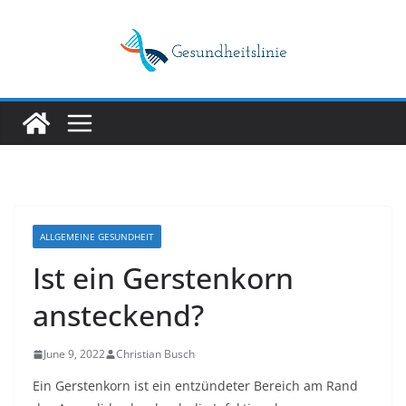
Skip
to
content
ALLGEMEINE GESUNDHEIT
Ist ein Gerstenkorn
ansteckend?
June 9, 2022
Christian Busch
Ein Gerstenkorn ist ein entzündeter Bereich am Rand