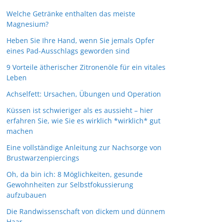
Welche Getränke enthalten das meiste
Magnesium?
Heben Sie Ihre Hand, wenn Sie jemals Opfer
eines Pad-Ausschlags geworden sind
9 Vorteile ätherischer Zitronenöle für ein vitales
Leben
Achselfett: Ursachen, Übungen und Operation
Küssen ist schwieriger als es aussieht – hier
erfahren Sie, wie Sie es wirklich *wirklich* gut
machen
Eine vollständige Anleitung zur Nachsorge von
Brustwarzenpiercings
Oh, da bin ich: 8 Möglichkeiten, gesunde
Gewohnheiten zur Selbstfokussierung
aufzubauen
Die Randwissenschaft von dickem und dünnem
Haar