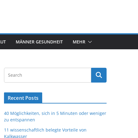
AUT
MÄNNER GESUNDHEIT
MEHR
Recent Posts
40 Möglichkeiten, sich in 5 Minuten oder weniger
zu entspannen
11 wissenschaftlich belegte Vorteile von
Kalkwasser