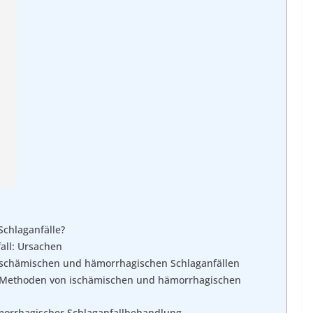
chlaganfälle?
all: Ursachen
schämischen und hämorrhagischen Schlaganfällen
en Methoden von ischämischen und hämorrhagischen
morrhagischer Schlaganfallbehandlung