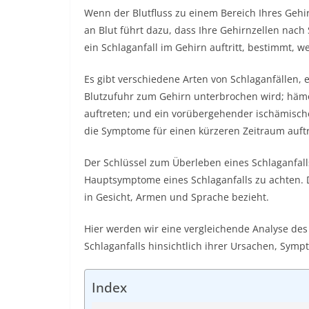
Wenn der Blutfluss zu einem Bereich Ihres Gehir
an Blut führt dazu, dass Ihre Gehirnzellen nach
ein Schlaganfall im Gehirn auftritt, bestimmt, w
Es gibt verschiedene Arten von Schlaganfällen, 
Blutzufuhr zum Gehirn unterbrochen wird; hämo
auftreten; und ein
vorübergehender ischämische
die Symptome für einen kürzeren Zeitraum auftr
Der Schlüssel zum Überleben eines Schlaganfalls
Hauptsymptome eines Schlaganfalls zu achten. 
in Gesicht, Armen und Sprache bezieht.
Hier werden wir eine vergleichende Analyse de
Schlaganfalls hinsichtlich ihrer Ursachen, Sy
Index