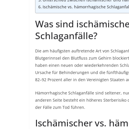
Ischämische vs. hämorrhagische Schlaganfa
Was sind ischämisch
Schlaganfälle?
Die am häufigsten auftretende Art von Schlaganf
Blutgerinnsel den Blutfluss zum Gehirn blockie
haben einen neuen oder wiederkehrenden Schlaga
Ursache für Behinderungen und die fünfthäufigs
82–92 Prozent aller in den Vereinigten Staaten 
Hämorrhagische Schlaganfälle sind seltener, nu
anderen Seite besteht ein höheres Sterberisiko
der Fälle zum Tod führen.
Ischämischer vs. häm