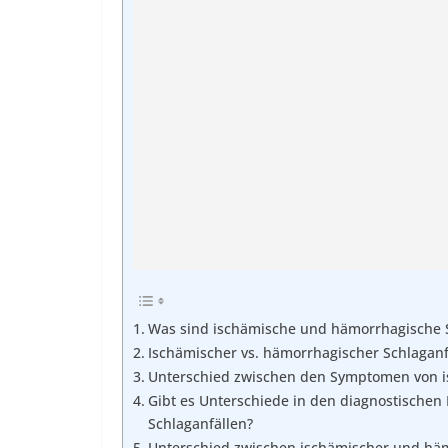
Was sind ischämische und hämorrhagische S
Ischämischer vs. hämorrhagischer Schlaganf
Unterschied zwischen den Symptomen von i
Gibt es Unterschiede in den diagnostisch
Schlaganfällen?
Unterschied zwischen ischämischer und hä