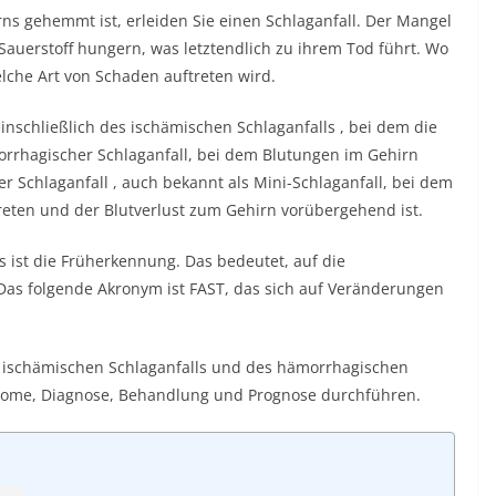
ns gehemmt ist, erleiden Sie einen Schlaganfall. Der Mangel
 Sauerstoff hungern, was letztendlich zu ihrem Tod führt. Wo
elche Art von Schaden auftreten wird.
einschließlich des
ischämischen Schlaganfalls
, bei dem die
rrhagischer Schlaganfall, bei dem Blutungen im Gehirn
r Schlaganfall
, auch bekannt als Mini-Schlaganfall, bei dem
eten und der Blutverlust zum Gehirn vorübergehend ist.
 ist die Früherkennung. Das bedeutet, auf die
Das folgende Akronym ist FAST, das sich auf Veränderungen
s ischämischen Schlaganfalls und des hämorrhagischen
mptome, Diagnose, Behandlung und Prognose durchführen.