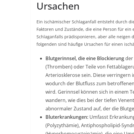
Ursachen
Ein ischämischer Schlaganfall entsteht durch di
Faktoren und Zustände, die eine Person für ein 
Schlaganfalls prädisponieren, aber alle neigen d
folgenden sind häufige Ursachen für einen isch
Blutgerinnsel, die eine Blockierung
der
(Thromben) oder Teile von Fettablager
Arteriosklerose sein. Diese verringern
wodurch der Blutfluss zum betroffenen
wird. Gerinnsel können sich in einem T
wandern, wie dies bei der
tiefen Vene
abnormaler Zustand auf, der die Blutge
Bluterkrankungen:
Umfasst Erkrankung
(Polyzythämie), Antiphospholipid-Syn
(Hyperhomocysteinämie), die eine Umge