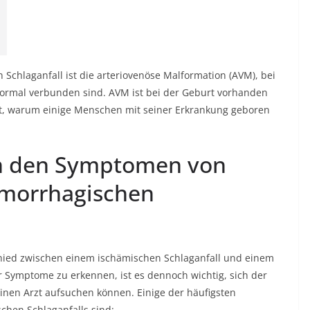
 Schlaganfall ist die
arteriovenöse Malformation
(AVM), bei
normal verbunden sind. AVM ist bei der Geburt vorhanden
annt, warum einige Menschen mit seiner Erkrankung geboren
en den Symptomen von
morrhagischen
chied zwischen einem ischämischen Schlaganfall und einem
 Symptome zu erkennen, ist es dennoch wichtig, sich der
einen Arzt aufsuchen können. Einige der häufigsten
hen Schlaganfalls sind: