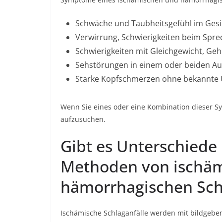
Schwäche und Taubheitsgefühl im Gesic
Verwirrung, Schwierigkeiten beim Spr
Schwierigkeiten mit Gleichgewicht, Ge
Sehstörungen in einem oder beiden Au
Starke Kopfschmerzen ohne bekannte
Wenn Sie eines oder eine Kombination dieser Sym
aufzusuchen.
Gibt es Unterschiede
Methoden von ischä
hämorrhagischen Sch
Ischämische Schlaganfälle werden mit bildgeben