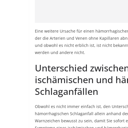
Eine weitere Ursache für einen hämorrhagischen
der die Arterien und Venen ohne Kapillaren ab
und obwohl es nicht erblich ist, ist nicht bek
werden und andere nicht.
Unterschied zwisch
ischämischen und hä
Schlaganfällen
Obwohl es nicht immer einfach ist, den Unters
hämorrhagischen Schlaganfall allein anhand der
Warnzeichen bewusst zu sein, damit Sie sofort 
Symptome eines ischämischen und hämorrhagisc