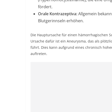
fördert.
Orale Kontrazeptiva:
Allgemein bekannt 
Blutgerinnseln erhöhen.
Die Hauptursache für einen hämorrhagischen Schl
Ursache dafür ist ein Aneurysma, das als plötzl
führt. Dies kann aufgrund eines chronisch hoh
auftreten.