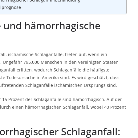
llprognose
e und hämorrhagische
all, ischämische Schlaganfälle, treten auf, wenn ein
rt. Ungefähr 795.000 Menschen in den Vereinigten Staaten
nfall erlitten, wodurch Schlaganfälle die häufigste
te Todesursache in Amerika sind. Es wird geschätzt, dass
auftretenden Schlaganfälle ischämischen Ursprungs sind.
r 15 Prozent der Schlaganfälle sind hämorrhagisch. Auf der
 durch einen hämorrhagischen Schlaganfall, wobei 40 Prozent
orrhagischer Schlaganfall: