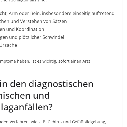
ht, Arm oder Bein, insbesondere einseitig auftretend
echen und Verstehen von Sätzen
hen und Koordination
gen und plötzlicher Schwindel
 Ursache
ptome haben, ist es wichtig, sofort einen Arzt
 in den diagnostischen
mischen und
laganfällen?
den Verfahren, wie z. B. Gehirn- und Gefäßbildgebung,