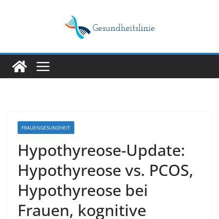
Skip
to
content
FRAUENGESUNDHEIT
Hypothyreose-Update:
Hypothyreose vs. PCOS,
Hypothyreose bei
Frauen, kognitive