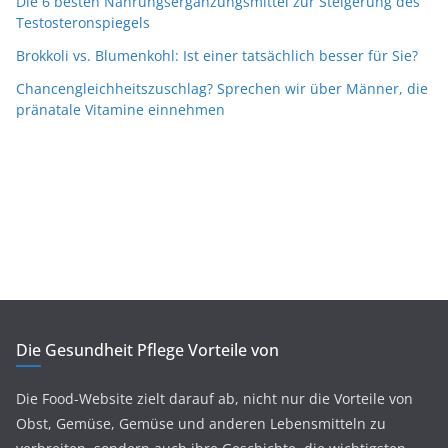
Die 6 besten Nahrungsergänzungsmittel zur Steigerung des
Testosteronspiegels
Brokkoli vs. Blumenkohl: Ist einer tatsächlich besser für Sie?
Chancengleichheitszuschlag? Sprechen wir über Männer, die
pränatale Vitamine einnehmen
Die Gesundheit Pflege Vorteile von
Die Food-Website zielt darauf ab, nicht nur die Vorteile von
Obst, Gemüse, Gemüse und anderen Lebensmitteln zu