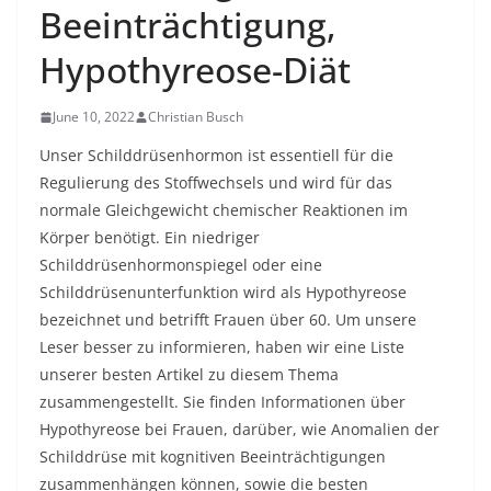
Beeinträchtigung,
Hypothyreose-Diät
June 10, 2022
Christian Busch
Unser Schilddrüsenhormon ist essentiell für die
Regulierung des Stoffwechsels und wird für das
normale Gleichgewicht chemischer Reaktionen im
Körper benötigt. Ein niedriger
Schilddrüsenhormonspiegel oder eine
Schilddrüsenunterfunktion wird als Hypothyreose
bezeichnet und betrifft Frauen über 60. Um unsere
Leser besser zu informieren, haben wir eine Liste
unserer besten Artikel zu diesem Thema
zusammengestellt. Sie finden Informationen über
Hypothyreose bei Frauen, darüber, wie Anomalien der
Schilddrüse mit kognitiven Beeinträchtigungen
zusammenhängen können, sowie die besten