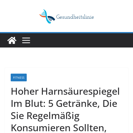
Skip
to
content
FITNESS
Hoher Harnsäurespiegel
Im Blut: 5 Getränke, Die
Sie Regelmäßig
Konsumieren Sollten,