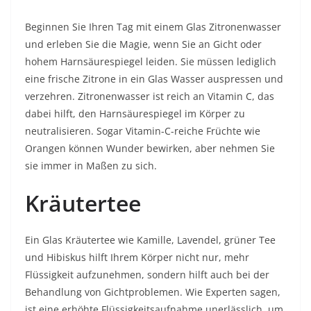
Beginnen Sie Ihren Tag mit einem Glas Zitronenwasser
und erleben Sie die Magie, wenn Sie an Gicht oder
hohem Harnsäurespiegel leiden. Sie müssen lediglich
eine frische Zitrone in ein Glas Wasser auspressen und
verzehren. Zitronenwasser ist reich an Vitamin C, das
dabei hilft, den Harnsäurespiegel im Körper zu
neutralisieren. Sogar Vitamin-C-reiche Früchte wie
Orangen können Wunder bewirken, aber nehmen Sie
sie immer in Maßen zu sich.
Kräutertee
Ein Glas Kräutertee wie Kamille, Lavendel, grüner Tee
und Hibiskus hilft Ihrem Körper nicht nur, mehr
Flüssigkeit aufzunehmen, sondern hilft auch bei der
Behandlung von Gichtproblemen. Wie Experten sagen,
ist eine erhöhte Flüssigkeitsaufnahme unerlässlich, um