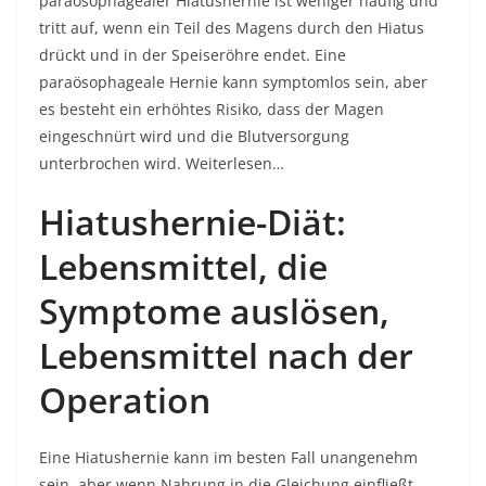
paraösophagealer Hiatushernie ist weniger häufig und
tritt auf, wenn ein Teil des Magens durch den Hiatus
drückt und in der Speiseröhre endet. Eine
paraösophageale Hernie kann symptomlos sein, aber
es besteht ein erhöhtes Risiko, dass der Magen
eingeschnürt wird und die Blutversorgung
unterbrochen wird. Weiterlesen…
Hiatushernie-Diät:
Lebensmittel, die
Symptome auslösen,
Lebensmittel nach der
Operation
Eine Hiatushernie kann im besten Fall unangenehm
sein, aber wenn Nahrung in die Gleichung einfließt,