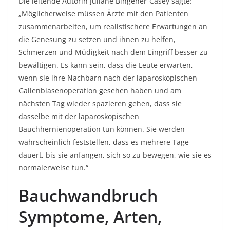
Die leitende Autorin Juliane Bingener-Casey sagte:
„Möglicherweise müssen Ärzte mit den Patienten
zusammenarbeiten, um realistischere Erwartungen an
die Genesung zu setzen und ihnen zu helfen,
Schmerzen und Müdigkeit nach dem Eingriff besser zu
bewältigen. Es kann sein, dass die Leute erwarten,
wenn sie ihre Nachbarn nach der laparoskopischen
Gallenblasenoperation gesehen haben und am
nächsten Tag wieder spazieren gehen, dass sie
dasselbe mit der laparoskopischen
Bauchhernienoperation tun können. Sie werden
wahrscheinlich feststellen, dass es mehrere Tage
dauert, bis sie anfangen, sich so zu bewegen, wie sie es
normalerweise tun.“
Bauchwandbruch
Symptome, Arten,