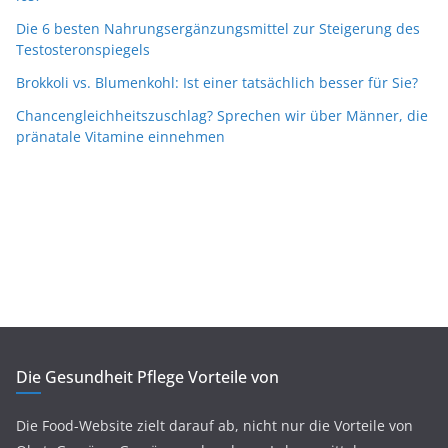
Die 6 besten Nahrungsergänzungsmittel zur Steigerung des
Testosteronspiegels
Brokkoli vs. Blumenkohl: Ist einer tatsächlich besser für Sie?
Chancengleichheitszuschlag? Sprechen wir über Männer, die
pränatale Vitamine einnehmen
Die Gesundheit Pflege Vorteile von
Die Food-Website zielt darauf ab, nicht nur die Vorteile von