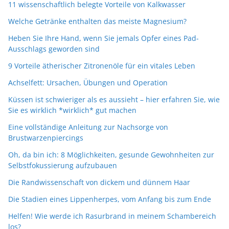
11 wissenschaftlich belegte Vorteile von Kalkwasser
Welche Getränke enthalten das meiste Magnesium?
Heben Sie Ihre Hand, wenn Sie jemals Opfer eines Pad-
Ausschlags geworden sind
9 Vorteile ätherischer Zitronenöle für ein vitales Leben
Achselfett: Ursachen, Übungen und Operation
Küssen ist schwieriger als es aussieht – hier erfahren Sie, wie
Sie es wirklich *wirklich* gut machen
Eine vollständige Anleitung zur Nachsorge von
Brustwarzenpiercings
Oh, da bin ich: 8 Möglichkeiten, gesunde Gewohnheiten zur
Selbstfokussierung aufzubauen
Die Randwissenschaft von dickem und dünnem Haar
Die Stadien eines Lippenherpes, vom Anfang bis zum Ende
Helfen! Wie werde ich Rasurbrand in meinem Schambereich
los?