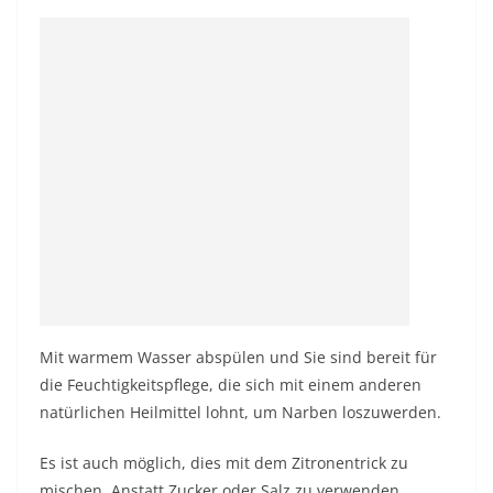
Mit warmem Wasser abspülen und Sie sind bereit für
die Feuchtigkeitspflege, die sich mit einem anderen
natürlichen Heilmittel lohnt, um Narben loszuwerden.
Es ist auch möglich, dies mit dem Zitronentrick zu
mischen. Anstatt Zucker oder Salz zu verwenden,