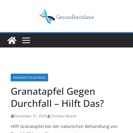
Skip
to
content
KRANKHEITSZUSTÄNDE
Granatapfel Gegen
Durchfall – Hilft Das?
December 31, 2023
Christian Busch
Hilft Granatapfel bei der natürlichen Behandlung von