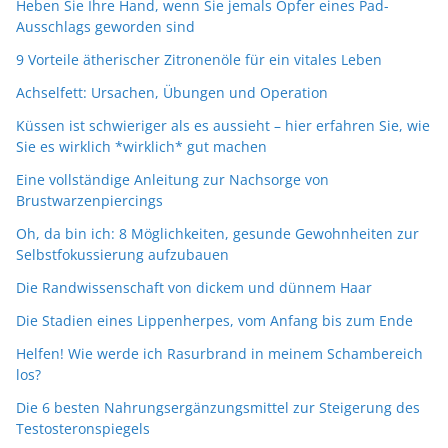
Heben Sie Ihre Hand, wenn Sie jemals Opfer eines Pad-
Ausschlags geworden sind
9 Vorteile ätherischer Zitronenöle für ein vitales Leben
Achselfett: Ursachen, Übungen und Operation
Küssen ist schwieriger als es aussieht – hier erfahren Sie, wie
Sie es wirklich *wirklich* gut machen
Eine vollständige Anleitung zur Nachsorge von
Brustwarzenpiercings
Oh, da bin ich: 8 Möglichkeiten, gesunde Gewohnheiten zur
Selbstfokussierung aufzubauen
Die Randwissenschaft von dickem und dünnem Haar
Die Stadien eines Lippenherpes, vom Anfang bis zum Ende
Helfen! Wie werde ich Rasurbrand in meinem Schambereich
los?
Die 6 besten Nahrungsergänzungsmittel zur Steigerung des
Testosteronspiegels