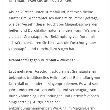
Durchfall? Lesen Sie, um es zu wissen.
Als ich kürzlich unter Durchfall litt, bat mich meine
Mutter um Granatapfel. Ich habe mich immer gefragt,
wie der Verzehr dieser Frucht bei Magenbeschwerden
helfen und Durchfallsymptome lindern kann. Während
viele auf Granatapfel zur Bekämpfung von Durchfall
schwören, erfahren Sie hier, was die Forschung über
Granatapfel und
Durchfall
zu sagen hat.
Granatapfel gegen Durchfall – Wirkt es?
Laut mehreren Forschungsstudien ist Granatapfel ein
bekanntes traditionelles Heilmittel zur Behandlung von
Durchfall und anderen Magenproblemen. Es wird seit
Jahrhunderten zur Behandlung und Vorbeugung von
Ruhr, Zahnbelag, Entzündungen und Darminfektionen
eingesetzt [1]. Aufgrund seiner
entzündungshemmenden Wirkung im Magen-Darm-