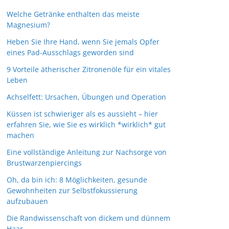
Welche Getränke enthalten das meiste
Magnesium?
Heben Sie Ihre Hand, wenn Sie jemals Opfer
eines Pad-Ausschlags geworden sind
9 Vorteile ätherischer Zitronenöle für ein vitales
Leben
Achselfett: Ursachen, Übungen und Operation
Küssen ist schwieriger als es aussieht – hier
erfahren Sie, wie Sie es wirklich *wirklich* gut
machen
Eine vollständige Anleitung zur Nachsorge von
Brustwarzenpiercings
Oh, da bin ich: 8 Möglichkeiten, gesunde
Gewohnheiten zur Selbstfokussierung
aufzubauen
Die Randwissenschaft von dickem und dünnem
Haar