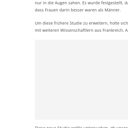
nur in die Augen sahen. Es wurde festgestellt,
dass Frauen darin besser waren als Männer.
Um diese frühere Studie zu erweitern, holte s
mit weiteren Wissenschaftlern aus Frankreich, 
Diese neue Studie wollte untersuchen, ob unsere