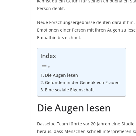
kannst du ein Gefühl für seinen emotionalen S
Person denkt.
Neue Forschungsergebnisse deuten darauf hin,
Emotionen einer Person mit ihren Augen zu lese
Empathie bezeichnet.
Index
Die Augen lesen
Gefunden in der Genetik von Frauen
Eine soziale Eigenschaft
Die Augen lesen
Dasselbe Team führte vor 20 Jahren eine Studie 
heraus, dass Menschen schnell interpretieren k