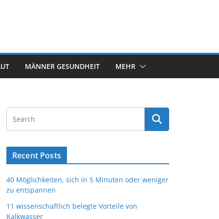
AUT
MÄNNER GESUNDHEIT
MEHR
Recent Posts
40 Möglichkeiten, sich in 5 Minuten oder weniger
zu entspannen
11 wissenschaftlich belegte Vorteile von
Kalkwasser