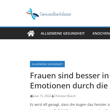
Skip
to
content
ALLGEMEINE GESUNDHEIT
KNOCHEN
ALLGEMEINE GESUNDHEIT
Frauen sind besser i
Emotionen durch die 
June 15, 2022
Christian Busch
Es wird oft gesagt, dass die Augen das Fenster