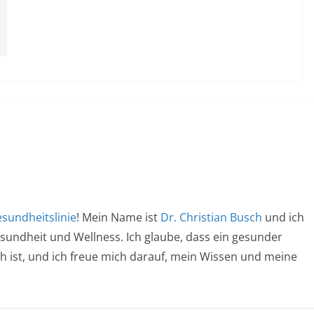
sundheitslinie
! Mein Name ist
Dr. Christian Busch
und ich
esundheit und Wellness. Ich glaube, dass ein gesunder
ich ist, und ich freue mich darauf, mein Wissen und meine