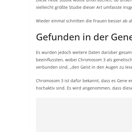
vielleicht größte Studie dieser Art umfasste i
Wieder einmal schnitten die Frauen besser ab a
Gefunden in der Gene
Es wurden jedoch weitere Daten darüber gesamm
beeinflussten, wobei Chromosom 3 als genetische 
verbunden sind, „den Geist in den Augen zu lese
Chromosom 3 ist dafür bekannt, dass es Gene en
hochaktiv sind. Es wird angenommen, dass diese 