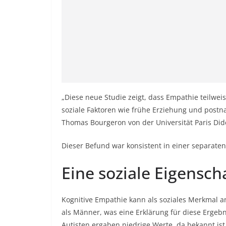
„Diese neue Studie zeigt, dass Empathie teilweis
soziale Faktoren wie frühe Erziehung und postna
Thomas Bourgeron von der Universität Paris Dide
Dieser Befund war konsistent in einer separate
Eine soziale Eigensch
Kognitive Empathie kann als soziales Merkmal 
als Männer, was eine Erklärung für diese Ergebni
Autisten ergaben niedrige Werte, da bekannt ist,