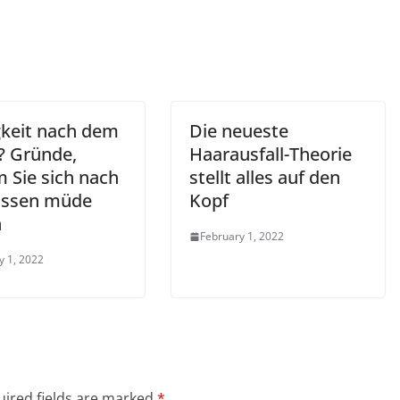
keit nach dem
Die neueste
? Gründe,
Haarausfall-Theorie
 Sie sich nach
stellt alles auf den
Essen müde
Kopf
n
February 1, 2022
y 1, 2022
ired fields are marked
*