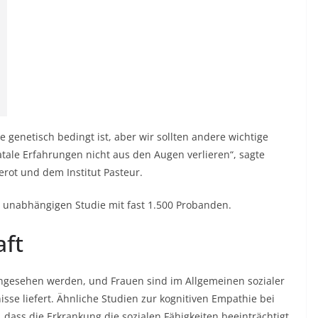
e genetisch bedingt ist, aber wir sollten andere wichtige
tale Erfahrungen nicht aus den Augen verlieren“, sagte
rot und dem Institut Pasteur.
n unabhängigen Studie mit fast 1.500 Probanden.
aft
angesehen werden, und Frauen sind im Allgemeinen sozialer
sse liefert. Ähnliche Studien zur kognitiven Empathie bei
 dass die Erkrankung die sozialen Fähigkeiten beeinträchtigt.