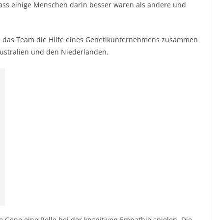
 dass einige Menschen darin besser waren als andere und
ich das Team die Hilfe eines Genetikunternehmens zusammen
Australien und den Niederlanden.
 Gene eine Rolle bei der kognitiven Empathie spielen. Die