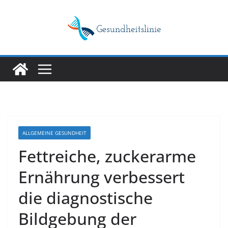
Skip
to
content
ALLGEMEINE GESUNDHEIT
Fettreiche, zuckerarme
Ernährung verbessert
die diagnostische
Bildgebung der