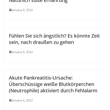
Natürlich süße Ernährung
January 4, 2022
Fühlen Sie sich ängstlich? Es könnte Zeit
sein, nach draußen zu gehen
January 4, 2022
Akute Pankreatitis-Ursache:
Überschüssige weiße Blutkörperchen
(Neutrophile) aktiviert durch Fehlalarm
January 4, 2022