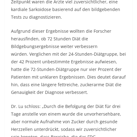
Zeitpunkt waren die Ärzte viel zuversichtlicher, eine
kardiale Sarkoidose basierend auf den bildgebenden
Tests zu diagnostizieren.
Aufgrund dieser Ergebnisse wollten die Forscher
herausfinden, ob 72 Stunden Diät die
Bildgebungsergebnisse weiter verbessern
würden. Verglichen mit der 24-Stunden-Diätgruppe, bei
der 42 Prozent unbestimmte Ergebnisse aufwiesen,
hatte die 72-Stunden-Diätgruppe nur vier Prozent der
Patienten mit unklaren Ergebnissen. Dies deutet darauf
hin, dass eine längere fettreiche, zuckerarme Diät die
Genauigkeit der Diagnose verbessert.
Dr. Lu schloss: „Durch die Befolgung der Diät für drei
Tage anstelle von einem wurde die unvorhersehbare,
aber normale Aufnahme von Zucker durch gesunde
Herzzellen unterdrückt, sodass wir zuversichtlicher
sein konnten, dass Bereiche, die das FDG