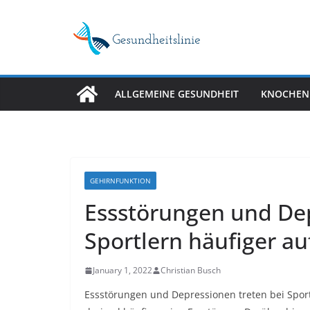
Skip
to
content
ALLGEMEINE GESUNDHEIT
KNOCHEN
GEHIRNFUNKTION
Essstörungen und Dep
Sportlern häufiger au
January 1, 2022
Christian Busch
Essstörungen und Depressionen treten bei Sportl