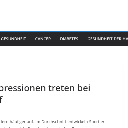
 GESUNDHEIT
CANCER
DIABETES
GESUNDHEIT DER H
ressionen treten bei
f
ern häufiger auf. Im Durchschnitt entwickeln Sportler