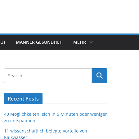
AUT
MÄNNER GESUNDHEIT
MEHR
Recent Posts
40 Möglichkeiten, sich in 5 Minuten oder weniger
zu entspannen
11 wissenschaftlich belegte Vorteile von
Kalkwasser