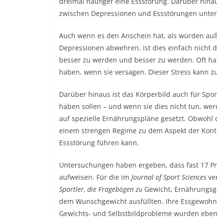
dreimal häufiger eine Essstörung. Darüber hin
zwischen Depressionen und Essstörungen unters
Auch wenn es den Anschein hat, als würden auß
Depressionen abwehren, ist dies einfach nicht de
besser zu werden und besser zu werden. Oft hab
haben, wenn sie versagen. Dieser Stress kann 
Darüber hinaus ist das Körperbild auch für Spo
haben sollen – und wenn sie dies nicht tun, wer
auf spezielle Ernährungspläne gesetzt. Obwohl d
einem strengen Regime zu dem Aspekt der Kontro
Essstörung führen kann.
Untersuchungen haben ergeben, dass fast 17 Pr
aufweisen. Für die im
Journal of Sport Sciences
ver
Sportler, die Fragebögen zu
Gewicht, Ernährungsg
dem Wunschgewicht ausfüllten. Ihre Essgewohnh
Gewichts- und Selbstbildprobleme wurden eben