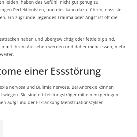
en leiden, haben das Gefühl, nicht gut genug zu
ungen Perfektionisten, und dies kann dazu führen, dass sie
sen. Ein zugrunde liegendes Trauma oder Angst ist oft die
sattacken haben und übergewichtig oder fettleibig sind,
den mit ihrem Aussehen werden und daher mehr essen, mehr
weiter.
ome einer Essstörung
exia nervosa und Bulimia nervosa. Bei Anorexie können
 wiegen. Sie sind oft Leistungsträger mit einem geringen
nen aufgrund der Erkrankung Menstruationszyklen