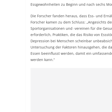
Essgewohnheiten zu Beginn und nach sechs Mon
Die Forscher fanden heraus, dass Ess- und Er
Forscher kamen zu dem Schluss: „Angesichts de
Sportorganisationen und -vereinen für die Gesu
erforderlich, Praktiken, die das Risiko von Esss
Depression bei Menschen scheinbar unbeabsicht
Untersuchung der Faktoren hinausgehen, die das
Essen beeinflusst werden, damit ein umfassend
werden kann.“