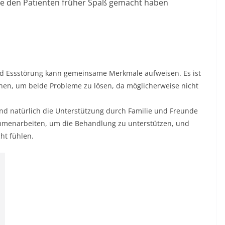
 die den Patienten früher Spaß gemacht haben
nd Essstörung kann gemeinsame Merkmale aufweisen. Es ist
hen, um beide Probleme zu lösen, da möglicherweise nicht
d natürlich die Unterstützung durch Familie und Freunde
ammenarbeiten, um die Behandlung zu unterstützen, und
ht fühlen.