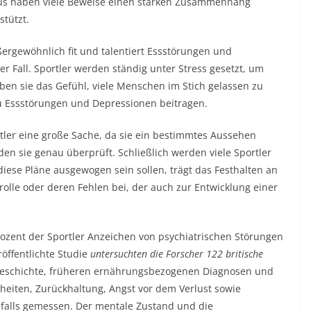
aus haben viele Beweise einen starken Zusammenhang
tützt.
ergewöhnlich fit und talentiert Essstörungen und
r Fall. Sportler werden ständig unter Stress gesetzt, um
en sie das Gefühl, viele Menschen im Stich gelassen zu
zu Essstörungen und Depressionen beitragen.
rtler eine große Sache, da sie ein bestimmtes Aussehen
den sie genau überprüft. Schließlich werden viele Sportler
iese Pläne ausgewogen sein sollen, trägt das Festhalten an
lle oder deren Fehlen bei, der auch zur Entwicklung einer
ozent der Sportler Anzeichen von psychiatrischen Störungen
öffentlichte Studie
untersuchten die Forscher 122 britische
eschichte, früheren ernährungsbezogenen Diagnosen und
eiten, Zurückhaltung, Angst vor dem Verlust sowie
falls gemessen. Der mentale Zustand und die