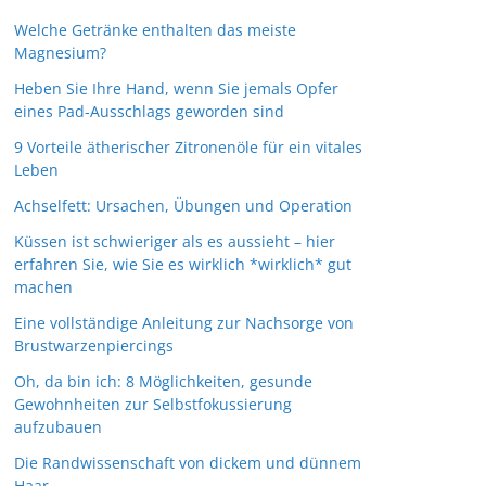
Welche Getränke enthalten das meiste
Magnesium?
Heben Sie Ihre Hand, wenn Sie jemals Opfer
eines Pad-Ausschlags geworden sind
9 Vorteile ätherischer Zitronenöle für ein vitales
Leben
Achselfett: Ursachen, Übungen und Operation
Küssen ist schwieriger als es aussieht – hier
erfahren Sie, wie Sie es wirklich *wirklich* gut
machen
Eine vollständige Anleitung zur Nachsorge von
Brustwarzenpiercings
Oh, da bin ich: 8 Möglichkeiten, gesunde
Gewohnheiten zur Selbstfokussierung
aufzubauen
Die Randwissenschaft von dickem und dünnem
Haar