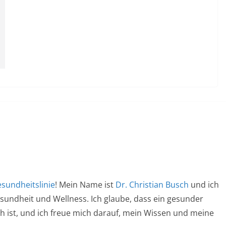
sundheitslinie
! Mein Name ist
Dr. Christian Busch
und ich
esundheit und Wellness. Ich glaube, dass ein gesunder
ich ist, und ich freue mich darauf, mein Wissen und meine