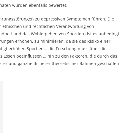
aten wurden ebenfalls bewertet.
nährungsstörungen zu depressiven Symptomen führen. Die
r ethischen und rechtlichen Verantwortung von
ndheit und das Wohlergehen von Sportlern ist es unbedingt
törungen erhöhen, zu minimieren, da sie das Risiko einer
igt erhöhen Sportler … die Forschung muss über die
 Essen beeinflussen … hin zu den Faktoren, die durch das
erer und ganzheitlicherer theoretischer Rahmen geschaffen