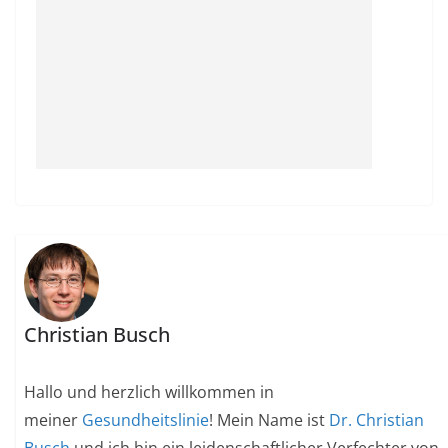
Christian Busch
Hallo und herzlich willkommen in
meiner
Gesundheitslinie
! Mein Name ist
Dr. Christian
Busch
und ich bin ein leidenschaftlicher Verfechter von