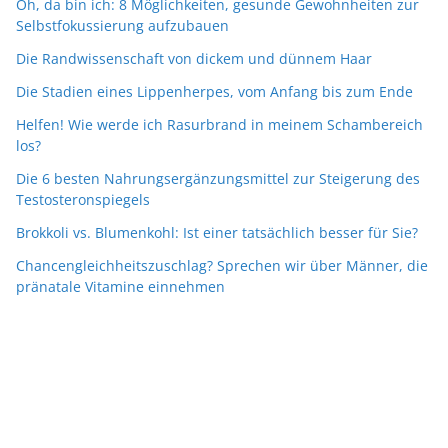
Oh, da bin ich: 8 Möglichkeiten, gesunde Gewohnheiten zur
Selbstfokussierung aufzubauen
Die Randwissenschaft von dickem und dünnem Haar
Die Stadien eines Lippenherpes, vom Anfang bis zum Ende
Helfen! Wie werde ich Rasurbrand in meinem Schambereich
los?
Die 6 besten Nahrungsergänzungsmittel zur Steigerung des
Testosteronspiegels
Brokkoli vs. Blumenkohl: Ist einer tatsächlich besser für Sie?
Chancengleichheitszuschlag? Sprechen wir über Männer, die
pränatale Vitamine einnehmen