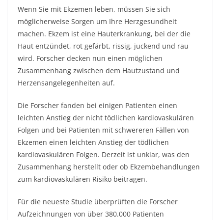
Wenn Sie mit Ekzemen leben, müssen Sie sich
möglicherweise Sorgen um Ihre Herzgesundheit
machen. Ekzem ist eine Hauterkrankung, bei der die
Haut entzündet, rot gefärbt, rissig, juckend und rau
wird. Forscher decken nun einen möglichen
Zusammenhang zwischen dem Hautzustand und
Herzensangelegenheiten auf.
Die Forscher fanden bei einigen Patienten einen
leichten Anstieg der nicht tödlichen kardiovaskulären
Folgen und bei Patienten mit schwereren Fällen von
Ekzemen einen leichten Anstieg der tödlichen
kardiovaskulären Folgen. Derzeit ist unklar, was den
Zusammenhang herstellt oder ob Ekzembehandlungen
zum kardiovaskulären Risiko beitragen.
Für die neueste Studie überprüften die Forscher
Aufzeichnungen von über 380.000 Patienten