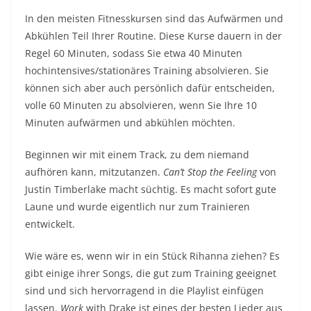
In den meisten Fitnesskursen sind das Aufwärmen und
Abkühlen Teil Ihrer Routine. Diese Kurse dauern in der
Regel 60 Minuten, sodass Sie etwa 40 Minuten
hochintensives/stationäres Training absolvieren. Sie
können sich aber auch persönlich dafür entscheiden,
volle 60 Minuten zu absolvieren, wenn Sie Ihre 10
Minuten aufwärmen und abkühlen möchten.
Beginnen wir mit einem Track, zu dem niemand
aufhören kann, mitzutanzen.
Can’t Stop the Feeling
von
Justin Timberlake macht süchtig. Es macht sofort gute
Laune und wurde eigentlich nur zum Trainieren
entwickelt.
Wie wäre es, wenn wir in ein Stück Rihanna ziehen? Es
gibt einige ihrer Songs, die gut zum Training geeignet
sind und sich hervorragend in die Playlist einfügen
lassen.
Work
with Drake ist eines der besten Lieder aus