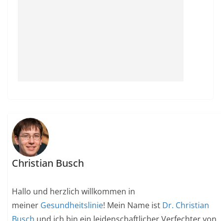
Christian Busch
Hallo und herzlich willkommen in
meiner
Gesundheitslinie
! Mein Name ist
Dr. Christian
Busch
und ich bin ein leidenschaftlicher Verfechter von