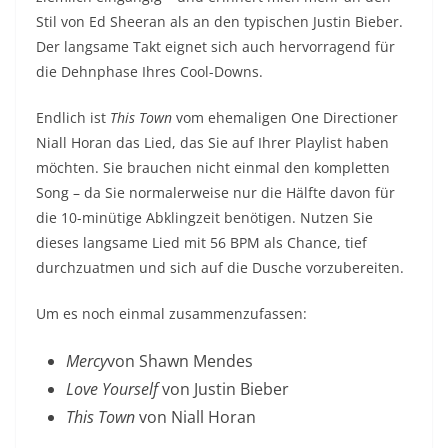
Stil von Ed Sheeran als an den typischen Justin Bieber.
Der langsame Takt eignet sich auch hervorragend für
die Dehnphase Ihres Cool-Downs.
Endlich ist
This Town
vom ehemaligen One Directioner
Niall Horan das Lied, das Sie auf Ihrer Playlist haben
möchten. Sie brauchen nicht einmal den kompletten
Song – da Sie normalerweise nur die Hälfte davon für
die 10-minütige Abklingzeit benötigen. Nutzen Sie
dieses langsame Lied mit 56 BPM als Chance, tief
durchzuatmen und sich auf die Dusche vorzubereiten.
Um es noch einmal zusammenzufassen:
Mercy
von Shawn Mendes
Love Yourself
von Justin Bieber
This Town
von Niall Horan