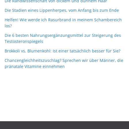
Die Randwissenschaft von dickem und dünnem Haar
Die Stadien eines Lippenherpes, vom Anfang bis zum Ende
Helfen! Wie werde ich Rasurbrand in meinem Schambereich
los?
Die 6 besten Nahrungsergänzungsmittel zur Steigerung des
Testosteronspiegels
Brokkoli vs. Blumenkohl: Ist einer tatsächlich besser für Sie?
Chancengleichheitszuschlag? Sprechen wir über Männer, die
pränatale Vitamine einnehmen