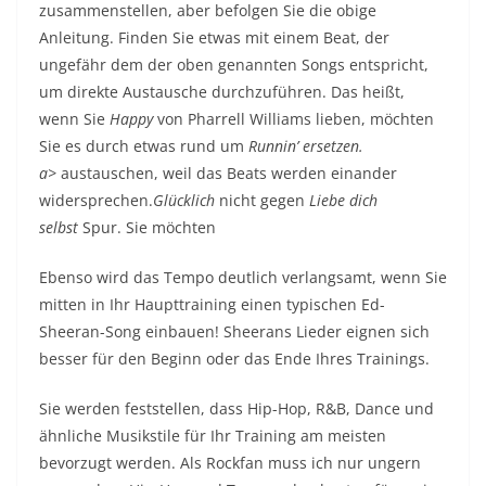
zusammenstellen, aber befolgen Sie die obige
Anleitung. Finden Sie etwas mit einem Beat, der
ungefähr dem der oben genannten Songs entspricht,
um direkte Austausche durchzuführen. Das heißt,
wenn Sie
Happy
von Pharrell Williams lieben, möchten
Sie es durch etwas rund um
Runnin’ ersetzen.
a>
austauschen, weil das Beats werden einander
widersprechen.
Glücklich
nicht gegen
Liebe dich
selbst
Spur. Sie möchten
Ebenso wird das Tempo deutlich verlangsamt, wenn Sie
mitten in Ihr Haupttraining einen typischen Ed-
Sheeran-Song einbauen! Sheerans Lieder eignen sich
besser für den Beginn oder das Ende Ihres Trainings.
Sie werden feststellen, dass Hip-Hop, R&B, Dance und
ähnliche Musikstile für Ihr Training am meisten
bevorzugt werden. Als Rockfan muss ich nur ungern