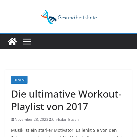
Skip
to
content
FITNESS
Die ultimative Workout-
Playlist von 2017
November 28, 2023
Christian Busch
Musik ist ein starker Motivator. Es lenkt Sie von den