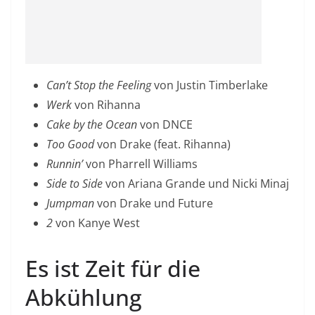
Can’t Stop the Feeling
von Justin Timberlake
Werk
von Rihanna
Cake by the Ocean
von DNCE
Too Good
von Drake (feat. Rihanna)
Runnin’
von Pharrell Williams
Side to Side
von Ariana Grande und Nicki Minaj
Jumpman
von Drake und Future
2
von Kanye West
Es ist Zeit für die
Abkühlung