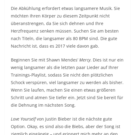
Die Abkühlung erfordert etwas langsamere Musik. Sie
möchten Ihren Körper zu diesem Zeitpunkt nicht
überanstrengen, da Sie sich dehnen und Ihre
Herzfrequenz senken müssen. Suchen Sie am besten
nach Titeln, die langsamer als 80 BPM sind. Die gute
Nachricht ist, dass es 2017 viele davon gab.
Beginnen Sie mit Shawn Mendes‘
Mercy
. Dies ist nur ein
wenig langsamer als die letzten paar Lieder auf Ihrer
Trainings-Playlist, sodass Sie nicht den plötzlichen
Schock verspüren, viel langsamer zu werden als bisher.
Wenn Sie laufen, machen Sie einen etwas größeren
Schritt und atmen Sie tiefer ein. Jetzt sind Sie bereit für
die Dehnung im nächsten Song.
Love Yourself
von Justin Bieber ist die nächste gute
Option. Okay, es sind also die Biebs, aber der Song ist
ziemlich eingängig – und erinnert mich mehr an den