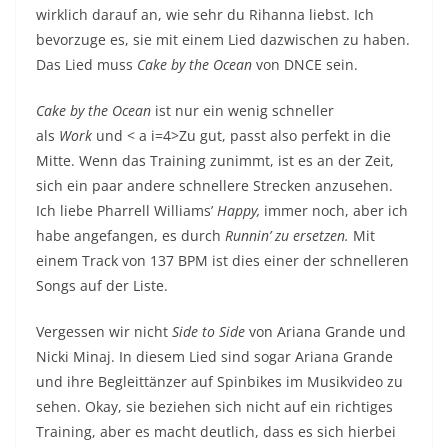
wirklich darauf an, wie sehr du Rihanna liebst. Ich
bevorzuge es, sie mit einem Lied dazwischen zu haben.
Das Lied muss
Cake by the Ocean
von DNCE sein.
Cake by the Ocean
ist nur ein wenig schneller
als
Work
und < a i=4>Zu gut, passt also perfekt in die
Mitte. Wenn das Training zunimmt, ist es an der Zeit,
sich ein paar andere schnellere Strecken anzusehen.
Ich liebe Pharrell Williams’
Happy,
immer noch, aber ich
habe angefangen, es durch
Runnin’ zu ersetzen.
Mit
einem Track von 137 BPM ist dies einer der schnelleren
Songs auf der Liste.
Vergessen wir nicht
Side to Side
von Ariana Grande und
Nicki Minaj. In diesem Lied sind sogar Ariana Grande
und ihre Begleittänzer auf Spinbikes im Musikvideo zu
sehen. Okay, sie beziehen sich nicht auf ein richtiges
Training, aber es macht deutlich, dass es sich hierbei