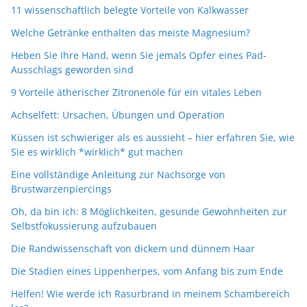
11 wissenschaftlich belegte Vorteile von Kalkwasser
Welche Getränke enthalten das meiste Magnesium?
Heben Sie Ihre Hand, wenn Sie jemals Opfer eines Pad-
Ausschlags geworden sind
9 Vorteile ätherischer Zitronenöle für ein vitales Leben
Achselfett: Ursachen, Übungen und Operation
Küssen ist schwieriger als es aussieht – hier erfahren Sie, wie
Sie es wirklich *wirklich* gut machen
Eine vollständige Anleitung zur Nachsorge von
Brustwarzenpiercings
Oh, da bin ich: 8 Möglichkeiten, gesunde Gewohnheiten zur
Selbstfokussierung aufzubauen
Die Randwissenschaft von dickem und dünnem Haar
Die Stadien eines Lippenherpes, vom Anfang bis zum Ende
Helfen! Wie werde ich Rasurbrand in meinem Schambereich