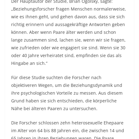
Der Hauptautor der Studie, Brian Ogolsky, sagte:
„Beziehungsforscher fragen Menschen normalerweise,
wie es ihnen geht, und gehen davon aus, dass sie sich
richtig erinnern und aussagekräftige Antworten geben
können. Aber wenn Paare älter werden und schon
lange zusammen sind, lachen sie, wenn wir sie fragen,
wie zufrieden oder wie engagiert sie sind. Wenn sie 30
oder 40 Jahre verheiratet sind, empfinden sie das als
Hingabe an sich.“
Für diese Studie suchten die Forscher nach
objektiveren Wegen, um die Beziehungsdynamik und
ihre psychologischen Vorteile zu messen. Aus diesem
Grund haben sie sich entschieden, die körperliche
Nähe bei älteren Paaren zu untersuchen.
Die Forscher schlossen zehn heterosexuelle Ehepaare
im Alter von 64 bis 88 Jahren ein, die zwischen 14 und
65 Jahren in ihren Beziehungen waren. Die Paare