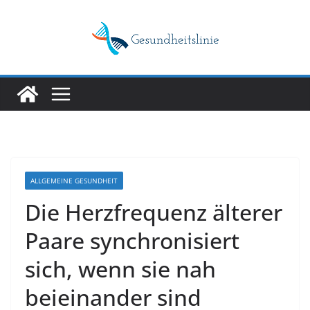
Skip
to
content
ALLGEMEINE GESUNDHEIT
Die Herzfrequenz älterer
Paare synchronisiert
sich, wenn sie nah
beieinander sind