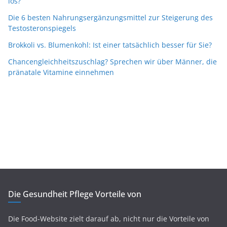
los?
Die 6 besten Nahrungsergänzungsmittel zur Steigerung des
Testosteronspiegels
Brokkoli vs. Blumenkohl: Ist einer tatsächlich besser für Sie?
Chancengleichheitszuschlag? Sprechen wir über Männer, die
pränatale Vitamine einnehmen
Die Gesundheit Pflege Vorteile von
Die Food-Website zielt darauf ab, nicht nur die Vorteile von