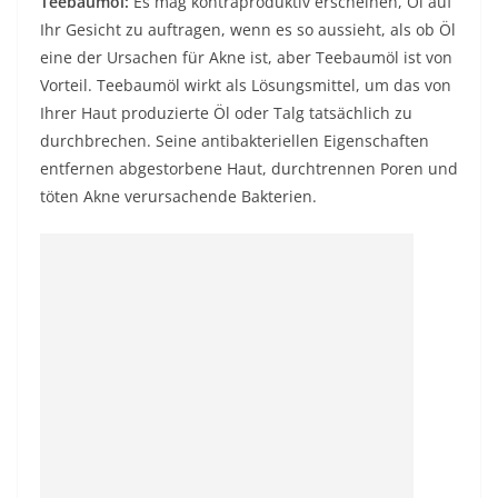
Teebaumöl:
Es mag kontraproduktiv erscheinen, Öl auf
Ihr Gesicht zu auftragen, wenn es so aussieht, als ob Öl
eine der Ursachen für Akne ist, aber Teebaumöl ist von
Vorteil. Teebaumöl wirkt als Lösungsmittel, um das von
Ihrer Haut produzierte Öl oder Talg tatsächlich zu
durchbrechen. Seine antibakteriellen Eigenschaften
entfernen abgestorbene Haut, durchtrennen Poren und
töten Akne verursachende Bakterien.