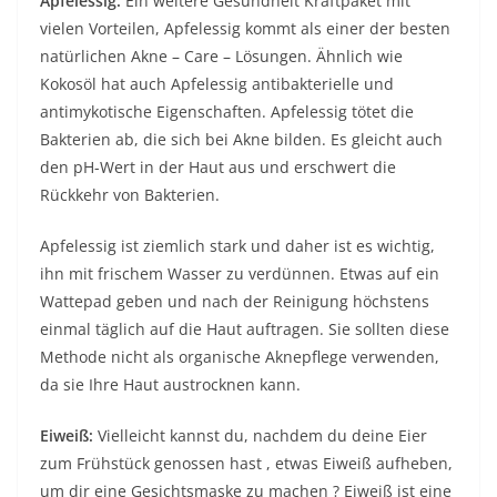
Apfelessig:
Ein weitere Gesundheit Kraftpaket mit
vielen Vorteilen,
Apfelessig
kommt als einer der
besten
natürlichen Akne – Care – Lösungen. Ähnlich wie
Kokosöl hat auch Apfelessig antibakterielle und
antimykotische Eigenschaften. Apfelessig tötet die
Bakterien ab, die sich bei Akne bilden. Es gleicht auch
den pH-Wert in der Haut aus und erschwert die
Rückkehr von Bakterien.
Apfelessig ist ziemlich stark und daher ist es wichtig,
ihn mit frischem Wasser zu verdünnen. Etwas auf ein
Wattepad geben und nach der Reinigung höchstens
einmal täglich auf die Haut auftragen. Sie sollten diese
Methode nicht als organische Aknepflege verwenden,
da sie Ihre Haut austrocknen kann.
Eiweiß:
Vielleicht kannst du, nachdem du deine
Eier
zum Frühstück
genossen hast , etwas Eiweiß aufheben,
um dir eine
Gesichtsmaske zu machen ? Eiweiß ist eine