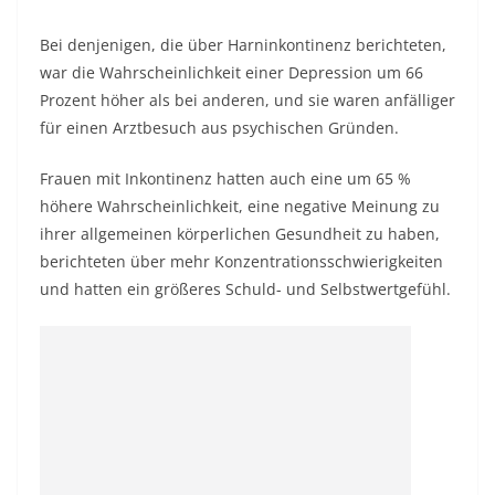
Bei denjenigen, die über Harninkontinenz berichteten,
war die Wahrscheinlichkeit einer Depression um 66
Prozent höher als bei anderen, und sie waren anfälliger
für einen Arztbesuch aus psychischen Gründen.
Frauen mit Inkontinenz hatten auch eine um 65 %
höhere Wahrscheinlichkeit, eine negative Meinung zu
ihrer allgemeinen körperlichen Gesundheit zu haben,
berichteten über mehr Konzentrationsschwierigkeiten
und hatten ein größeres Schuld- und Selbstwertgefühl.