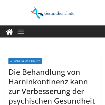
Skip
to
content
ALLGEMEINE GESUNDHEIT
Die Behandlung von
Harninkontinenz kann
zur Verbesserung der
psychischen Gesundheit