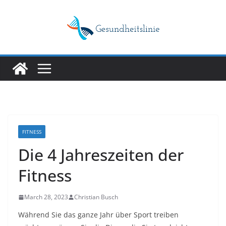
Skip
to
content
FITNESS
Die 4 Jahreszeiten der
Fitness
March 28, 2023
Christian Busch
Während Sie das ganze Jahr über Sport treiben