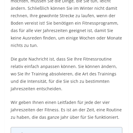
möchten, müssen Sie die Dinge, die Sie tun, leicht
ändern. Schließlich können Sie im Winter nicht damit
rechnen, Ihre gewohnte Strecke zu laufen, wenn der
Boden vereist ist! Sie benötigen ein Fitnessprogramm,
das für alle vier Jahreszeiten geeignet ist, damit Sie
keine Ausreden finden, um einige Wochen oder Monate
nichts zu tun.
Die gute Nachricht ist, dass Sie Ihre Fitnessroutine
relativ einfach anpassen können. Sie können ändern,
wo Sie Ihr Training absolvieren, die Art des Trainings
und die Intensität, für die Sie sich zu bestimmten
Jahreszeiten entscheiden.
Wir geben Ihnen einen Leitfaden für jede der vier
Jahreszeiten der Fitness. Es ist an der Zeit, eine Routine
zu haben, die das ganze Jahr über für Sie funktioniert.