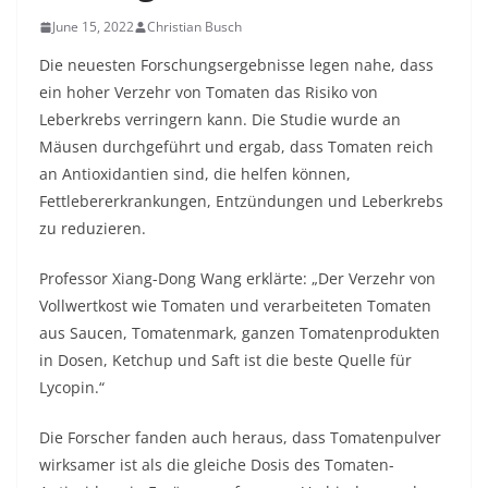
June 15, 2022
Christian Busch
Die neuesten Forschungsergebnisse legen nahe, dass
ein hoher Verzehr von Tomaten das Risiko von
Leberkrebs verringern kann. Die Studie wurde an
Mäusen durchgeführt und ergab, dass Tomaten reich
an Antioxidantien sind, die helfen können,
Fettlebererkrankungen, Entzündungen und Leberkrebs
zu reduzieren.
Professor Xiang-Dong Wang erklärte: „Der Verzehr von
Vollwertkost wie Tomaten und verarbeiteten Tomaten
aus Saucen, Tomatenmark, ganzen Tomatenprodukten
in Dosen, Ketchup und Saft ist die beste Quelle für
Lycopin.“
Die Forscher fanden auch heraus, dass Tomatenpulver
wirksamer ist als die gleiche Dosis des Tomaten-