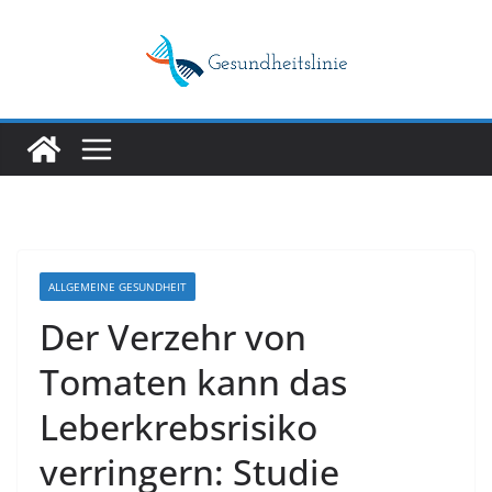
Skip
to
content
ALLGEMEINE GESUNDHEIT
Der Verzehr von
Tomaten kann das
Leberkrebsrisiko
verringern: Studie