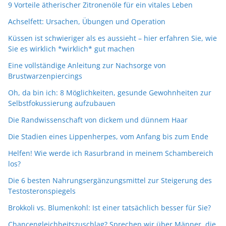
9 Vorteile ätherischer Zitronenöle für ein vitales Leben
Achselfett: Ursachen, Übungen und Operation
Küssen ist schwieriger als es aussieht – hier erfahren Sie, wie
Sie es wirklich *wirklich* gut machen
Eine vollständige Anleitung zur Nachsorge von
Brustwarzenpiercings
Oh, da bin ich: 8 Möglichkeiten, gesunde Gewohnheiten zur
Selbstfokussierung aufzubauen
Die Randwissenschaft von dickem und dünnem Haar
Die Stadien eines Lippenherpes, vom Anfang bis zum Ende
Helfen! Wie werde ich Rasurbrand in meinem Schambereich
los?
Die 6 besten Nahrungsergänzungsmittel zur Steigerung des
Testosteronspiegels
Brokkoli vs. Blumenkohl: Ist einer tatsächlich besser für Sie?
Chancengleichheitszuschlag? Sprechen wir über Männer, die