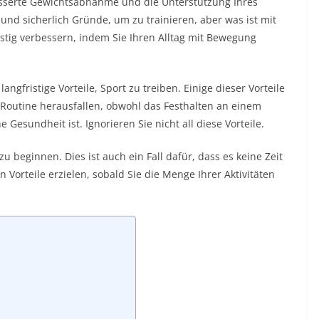
esserte Gewichtsabnahme und die Unterstützung Ihres
g und sicherlich Gründe, um zu trainieren, aber was ist mit
stig verbessern, indem Sie Ihren Alltag mit Bewegung
langfristige Vorteile, Sport zu treiben. Einige dieser Vorteile
 Routine herausfallen, obwohl das Festhalten an einem
Gesundheit ist. Ignorieren Sie nicht all diese Vorteile.
u beginnen. Dies ist auch ein Fall dafür, dass es keine Zeit
n Vorteile erzielen, sobald Sie die Menge Ihrer Aktivitäten