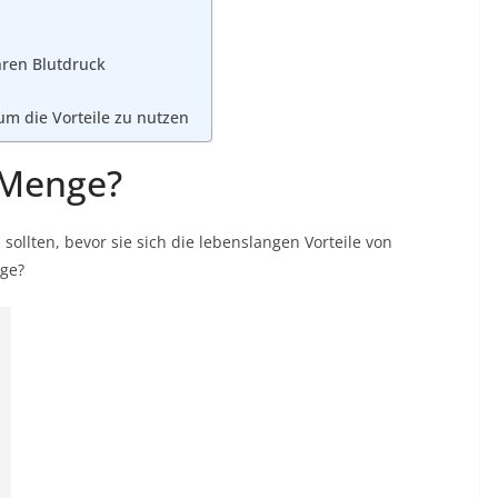
hren Blutdruck
um die Vorteile zu nutzen
e Menge?
sollten, bevor sie sich die lebenslangen Vorteile von
nge?