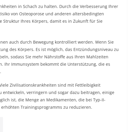
ankheiten in Schach zu halten. Durch die Verbesserung Ihrer
Risiko von Osteoporose und anderen altersbedingten
 Struktur Ihres Körpers, damit es in Zukunft für Sie
nnen auch durch Bewegung kontrolliert werden. Wenn Sie
ung des Körpers. Es ist möglich, das Entzündungsniveau zu
ln, sodass Sie mehr Nährstoffe aus Ihren Mahlzeiten
en. Ihr Immunsystem bekommt die Unterstützung, die es
.
le Zivilisationskrankheiten sind mit Fettleibigkeit
u entwickeln, verringern und sogar dazu beitragen, einige
lich ist, die Menge an Medikamenten, die bei Typ-II-
 erhöhten Trainingsprogramms zu reduzieren.