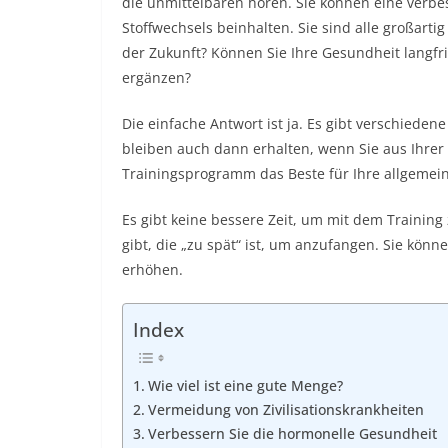
die unmittelbaren hören. Sie können eine verb
Stoffwechsels beinhalten. Sie sind alle großarti
der Zukunft? Können Sie Ihre Gesundheit langfri
ergänzen?
Die einfache Antwort ist ja. Es gibt verschiedene 
bleiben auch dann erhalten, wenn Sie aus Ihrer
Trainingsprogramm das Beste für Ihre allgemeine 
Es gibt keine bessere Zeit, um mit dem Training z
gibt, die „zu spät“ ist, um anzufangen. Sie könne
erhöhen.
Index
Wie viel ist eine gute Menge?
Vermeidung von Zivilisationskrankheiten
Verbessern Sie die hormonelle Gesundheit