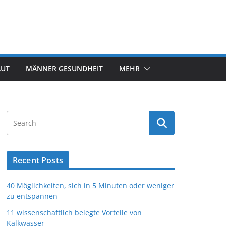
AUT
MÄNNER GESUNDHEIT
MEHR
Recent Posts
40 Möglichkeiten, sich in 5 Minuten oder weniger
zu entspannen
11 wissenschaftlich belegte Vorteile von
Kalkwasser