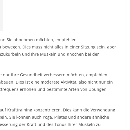
 Wenn Sie abnehmen möchten, empfehlen
 bewegen. Dies muss nicht alles in einer Sitzung sein, aber
 anzukurbeln und Ihre Muskeln und Knochen bei der
ie nur Ihre Gesundheit verbessern möchten, empfehlen
bauen. Dies ist eine moderate Aktivität, also nicht nur ein
rzfrequenz erhöhen und bestimmte Arten von Übungen
auf Krafttraining konzentrieren. Dies kann die Verwendung
ein. Sie können auch Yoga, Pilates und andere ähnliche
rbesserung der Kraft und des Tonus Ihrer Muskeln zu