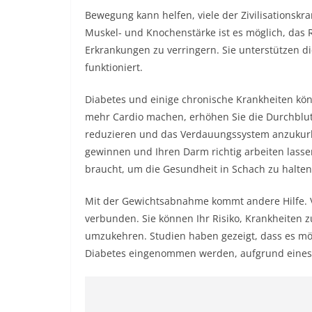
Bewegung kann helfen, viele der Zivilisationskr
Muskel- und Knochenstärke ist es möglich, das 
Erkrankungen zu verringern. Sie unterstützen die
funktioniert.
Diabetes und einige chronische Krankheiten kö
mehr Cardio machen, erhöhen Sie die Durchblut
reduzieren und das Verdauungssystem anzukurbe
gewinnen und Ihren Darm richtig arbeiten lass
braucht, um die Gesundheit in Schach zu halten
Mit der Gewichtsabnahme kommt andere Hilfe. Vie
verbunden. Sie können Ihr Risiko, Krankheiten z
umzukehren. Studien haben gezeigt, dass es mög
Diabetes eingenommen werden, aufgrund eines