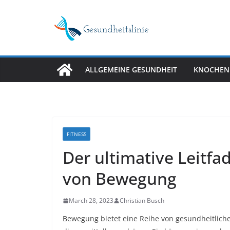
Skip
to
content
ALLGEMEINE GESUNDHEIT
KNOCHEN
FITNESS
Der ultimative Leitfa
von Bewegung
March 28, 2023
Christian Busch
Bewegung bietet eine Reihe von gesundheitlichen