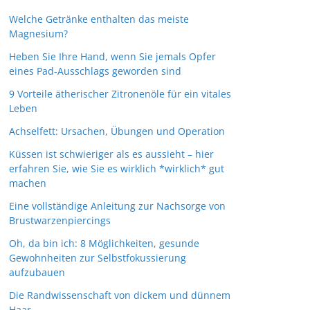
Welche Getränke enthalten das meiste
Magnesium?
Heben Sie Ihre Hand, wenn Sie jemals Opfer
eines Pad-Ausschlags geworden sind
9 Vorteile ätherischer Zitronenöle für ein vitales
Leben
Achselfett: Ursachen, Übungen und Operation
Küssen ist schwieriger als es aussieht – hier
erfahren Sie, wie Sie es wirklich *wirklich* gut
machen
Eine vollständige Anleitung zur Nachsorge von
Brustwarzenpiercings
Oh, da bin ich: 8 Möglichkeiten, gesunde
Gewohnheiten zur Selbstfokussierung
aufzubauen
Die Randwissenschaft von dickem und dünnem
Haar