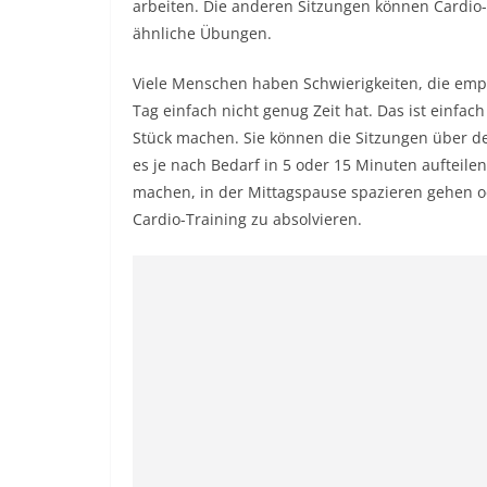
arbeiten. Die anderen Sitzungen können Cardio-
ähnliche Übungen.
Viele Menschen haben Schwierigkeiten, die empf
Tag einfach nicht genug Zeit hat. Das ist einfac
Stück machen. Sie können die Sitzungen über den
es je nach Bedarf in 5 oder 15 Minuten aufteile
machen, in der Mittagspause spazieren gehen od
Cardio-Training zu absolvieren.