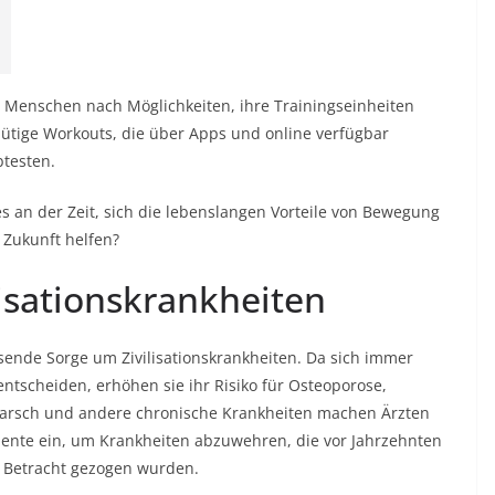
e Menschen nach Möglichkeiten, ihre Trainingseinheiten
inütige Workouts, die über Apps und online verfügbar
btesten.
es an der Zeit, sich die lebenslangen Vorteile von Bewegung
 Zukunft helfen?
isationskrankheiten
sende Sorge um Zivilisationskrankheiten. Da sich immer
tscheiden, erhöhen sie ihr Risiko für Osteoporose,
marsch und andere chronische Krankheiten machen Ärzten
te ein, um Krankheiten abzuwehren, die vor Jahrzehnten
 Betracht gezogen wurden.