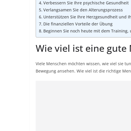
Verbessern Sie Ihre psychische Gesundheit
Verlangsamen Sie den Alterungsprozess
Unterstützen Sie Ihre Herzgesundheit und I
Die finanziellen Vorteile der Übung
Beginnen Sie noch heute mit dem Training, 
Wie viel ist eine gut
Viele Menschen möchten wissen, wie viel sie tun 
Bewegung ansehen. Wie viel ist die richtige Me