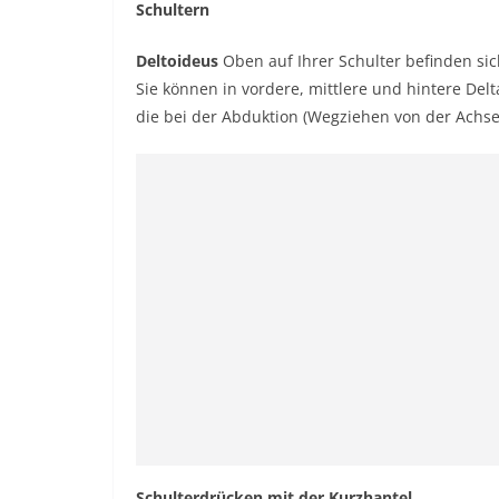
Schultern
Deltoideus
Oben auf Ihrer Schulter befinden si
Sie können in vordere, mittlere und hintere Del
die bei der Abduktion (Wegziehen von der Achse
Schulterdrücken mit der Kurzhantel