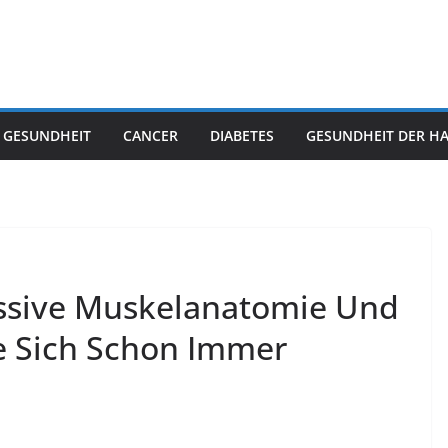
 GESUNDHEIT
CANCER
DIABETES
GESUNDHEIT DER H
assive Muskelanatomie Und
e Sich Schon Immer