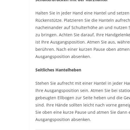
Halten Sie in jeder Hand eine Hantel und setzen
Rückenstütze. Platzieren Sie die Hanteln aufrec
nacheinander auf Schulterhöhe an und nutzen Sie
zu bringen. Achten Sie darauf, Ihre Handgelenk
ist Ihre Ausgangsposition. Atmen Sie aus, währe
berühren. Nach einer kurzen Pause oben atmen 
Ausgangsposition absenken.
Seitliches Hantelheben
Stehen Sie aufrecht mit einer Hantel in jeder Ha
Ihre Ausgangsposition sein. Atmen Sie bei stati
gebeugten Ellbogen zur Seite heben und die Ge
sind. Ihre Hände sollten leicht nach vorne gene
Sie oben eine kurze Pause und atmen Sie dann e
Ausgangsposition absenken.