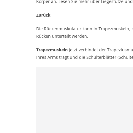
Körper an.
Lesen Sie mehr über Liegestütze und
Zurück
Die Rückenmuskulatur kann in Trapezmuskeln, m
Rücken unterteilt werden.
Trapezmuskeln
Jetzt verbindet der Trapeziusm
Ihres Arms trägt und die Schulterblätter (Schult