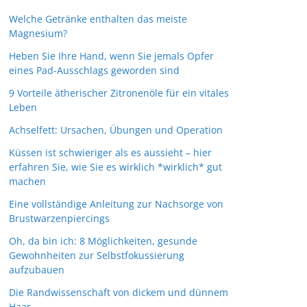
Welche Getränke enthalten das meiste
Magnesium?
Heben Sie Ihre Hand, wenn Sie jemals Opfer
eines Pad-Ausschlags geworden sind
9 Vorteile ätherischer Zitronenöle für ein vitales
Leben
Achselfett: Ursachen, Übungen und Operation
Küssen ist schwieriger als es aussieht – hier
erfahren Sie, wie Sie es wirklich *wirklich* gut
machen
Eine vollständige Anleitung zur Nachsorge von
Brustwarzenpiercings
Oh, da bin ich: 8 Möglichkeiten, gesunde
Gewohnheiten zur Selbstfokussierung
aufzubauen
Die Randwissenschaft von dickem und dünnem
Haar