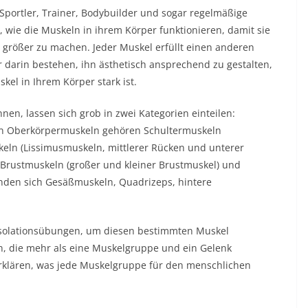
t. Sportler, Trainer, Bodybuilder und sogar regelmäßige
wie die Muskeln in ihrem Körper funktionieren, damit sie
nd größer zu machen. Jeder Muskel erfüllt einen anderen
ur darin bestehen, ihn ästhetisch ansprechend zu gestalten,
kel in Ihrem Körper stark ist.
nnen, lassen sich grob in zwei Kategorien einteilen:
en Oberkörpermuskeln gehören Schultermuskeln
eln (Lissimusmuskeln, mittlerer Rücken und unterer
 Brustmuskeln (großer und kleiner Brustmuskel) und
nden sich Gesäßmuskeln, Quadrizeps, hintere
e Isolationsübungen, um diesen bestimmten Muskel
 die mehr als eine Muskelgruppe und ein Gelenk
rklären, was jede Muskelgruppe für den menschlichen