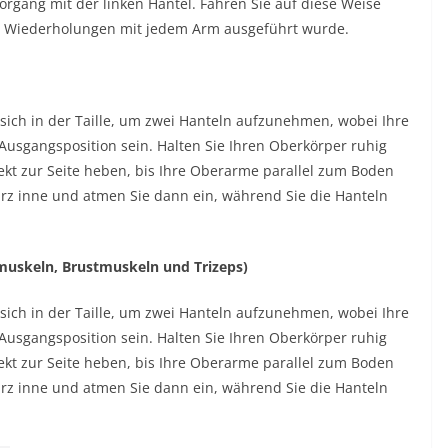
rgang mit der linken Hantel. Fahren Sie auf diese Weise
an Wiederholungen mit jedem Arm ausgeführt wurde.
sich in der Taille, um zwei Hanteln aufzunehmen, wobei Ihre
Ausgangsposition sein. Halten Sie Ihren Oberkörper ruhig
ekt zur Seite heben, bis Ihre Oberarme parallel zum Boden
urz inne und atmen Sie dann ein, während Sie die Hanteln
hmuskeln, Brustmuskeln und Trizeps)
sich in der Taille, um zwei Hanteln aufzunehmen, wobei Ihre
Ausgangsposition sein. Halten Sie Ihren Oberkörper ruhig
ekt zur Seite heben, bis Ihre Oberarme parallel zum Boden
urz inne und atmen Sie dann ein, während Sie die Hanteln