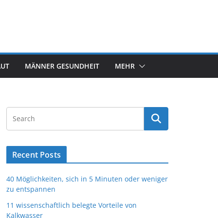
AUT
MÄNNER GESUNDHEIT
MEHR
Recent Posts
40 Möglichkeiten, sich in 5 Minuten oder weniger
zu entspannen
11 wissenschaftlich belegte Vorteile von
Kalkwasser