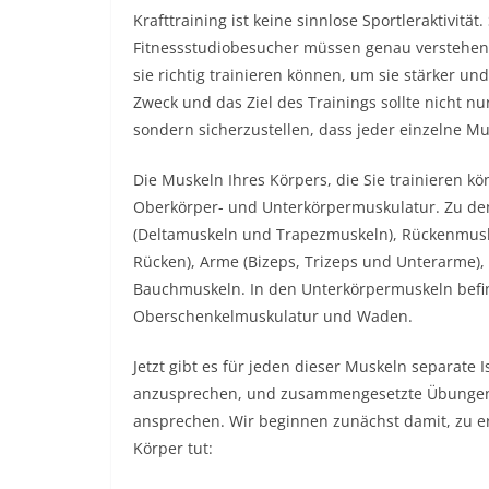
Krafttraining ist keine sinnlose Sportleraktivitä
Fitnessstudiobesucher müssen genau verstehen, 
sie richtig trainieren können, um sie stärker u
Zweck und das Ziel des Trainings sollte nicht n
sondern sicherzustellen, dass jeder einzelne Mus
Die Muskeln Ihres Körpers, die Sie trainieren kö
Oberkörper- und Unterkörpermuskulatur. Zu d
(Deltamuskeln und Trapezmuskeln), Rückenmusk
Rücken), Arme (Bizeps, Trizeps und Unterarme),
Bauchmuskeln. In den Unterkörpermuskeln befi
Oberschenkelmuskulatur und Waden.
Jetzt gibt es für jeden dieser Muskeln separat
anzusprechen, und zusammengesetzte Übungen,
ansprechen. Wir beginnen zunächst damit, zu e
Körper tut: