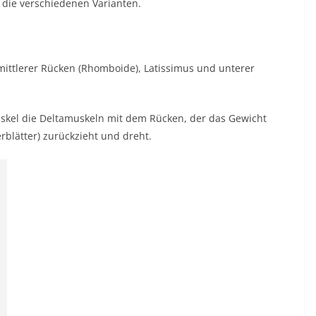
 die verschiedenen Varianten.
ittlerer Rücken (Rhomboide), Latissimus und unterer
uskel die Deltamuskeln mit dem Rücken, der das Gewicht
erblätter) zurückzieht und dreht.