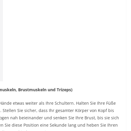
hmuskeln, Brustmuskeln und Trizeps)
 Hände etwas weiter als Ihre Schultern. Halten Sie Ihre Füße
Stellen Sie sicher, dass Ihr gesamter Körper von Kopf bis
lbogen nah beieinander und senken Sie Ihre Brust, bis sie sich
n Sie diese Position eine Sekunde lang und heben Sie Ihren