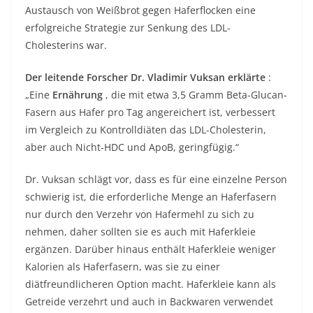
Austausch von Weißbrot gegen Haferflocken eine
erfolgreiche Strategie zur Senkung des LDL-
Cholesterins war.
Der leitende Forscher Dr. Vladimir Vuksan erklärte
:
„Eine
Ernährung
, die mit etwa 3,5 Gramm Beta-Glucan-
Fasern aus Hafer pro Tag angereichert ist, verbessert
im Vergleich zu Kontrolldiäten das LDL-Cholesterin,
aber auch Nicht-HDC und ApoB, geringfügig.“
Dr. Vuksan schlägt vor, dass es für eine einzelne Person
schwierig ist, die erforderliche Menge an Haferfasern
nur durch den Verzehr von Hafermehl zu sich zu
nehmen, daher sollten sie es auch mit Haferkleie
ergänzen. Darüber hinaus enthält Haferkleie weniger
Kalorien als Haferfasern, was sie zu einer
diätfreundlicheren Option macht. Haferkleie kann als
Getreide verzehrt und auch in Backwaren verwendet