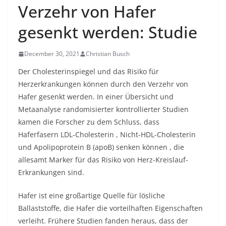
Verzehr von Hafer
gesenkt werden: Studie
December 30, 2021
Christian Busch
Der Chol
e
sterinspiegel
und das Risiko für
Herzerkrankungen können durch den Verzehr von
Hafer gesenkt werden. In einer Übersicht und
Metaanalyse randomisierter kontrollierter Studien
kamen die Forscher zu dem Schluss, dass
Haferfasern
LDL-Cholesterin
, Nicht-HDL-Cholesterin
und Apolipoprotein B (apoB) senken können , die
allesamt Marker für das Risiko von Herz-Kreislauf-
Erkrankungen sind.
Hafer ist eine großartige Quelle für lösliche
Ballaststoffe, die Hafer die vorteilhaften Eigenschaften
verleiht. Frühere Studien fanden heraus, dass der