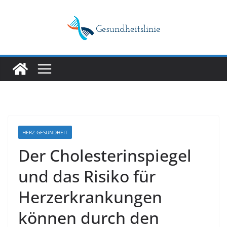
Skip
to
content
HERZ GESUNDHEIT
Der Cholesterinspiegel
und das Risiko für
Herzerkrankungen
können durch den