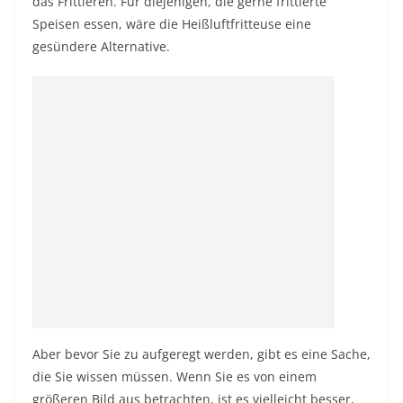
das Frittieren. Für diejenigen, die gerne frittierte
Speisen essen, wäre die Heißluftfritteuse eine
gesündere Alternative.
Aber bevor Sie zu aufgeregt werden, gibt es eine Sache,
die Sie wissen müssen. Wenn Sie es von einem
größeren Bild aus betrachten, ist es vielleicht besser,