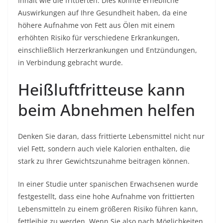
Inhalt wie die frittierten. Dies könnte erhebliche
Auswirkungen auf Ihre Gesundheit haben, da eine
höhere Aufnahme von Fett aus Ölen mit einem
erhöhten Risiko für verschiedene Erkrankungen,
einschließlich Herzerkrankungen und Entzündungen,
in Verbindung gebracht wurde.
Heißluftfritteuse kann
beim Abnehmen helfen
Denken Sie daran, dass frittierte Lebensmittel nicht nur
viel Fett, sondern auch viele Kalorien enthalten, die
stark zu Ihrer Gewichtszunahme beitragen können.
In einer Studie unter spanischen Erwachsenen wurde
festgestellt, dass eine hohe Aufnahme von frittierten
Lebensmitteln zu einem größeren Risiko führen kann,
fettleibig zu werden. Wenn Sie also nach Möglichkeiten