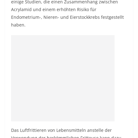
einige Studien, die einen Zusammenhang zwischen
Acrylamid und einem erhöhten Risiko für
Endometrium-, Nieren- und Eierstockkrebs festgestellt
haben.
Das Luftfrittieren von Lebensmitteln anstelle der
Verwendung der herkömmlichen Fritteuse kann dazu