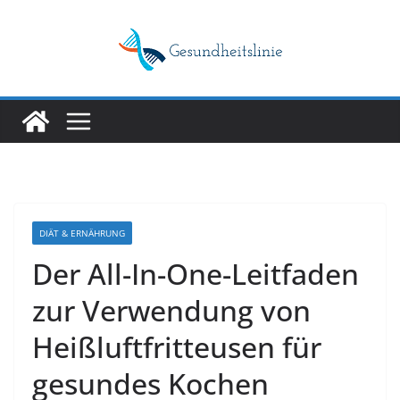
Skip
to
content
DIÄT & ERNÄHRUNG
Der All-In-One-Leitfaden
zur Verwendung von
Heißluftfritteusen für
gesundes Kochen