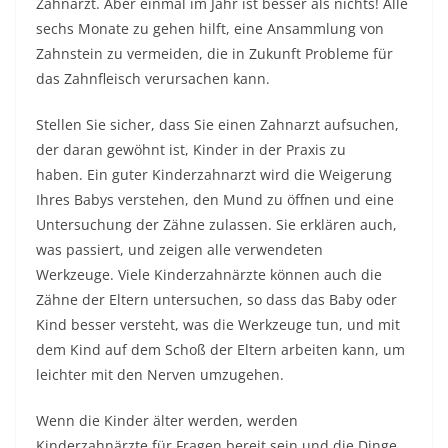
Zahnarzt. Aber einmal im Jahr ist besser als nichts! Alle
sechs Monate zu gehen hilft, eine Ansammlung von
Zahnstein zu vermeiden, die in Zukunft Probleme für
das Zahnfleisch verursachen kann.
Stellen Sie sicher, dass Sie einen Zahnarzt aufsuchen,
der daran gewöhnt ist, Kinder in der Praxis zu
haben. Ein guter Kinderzahnarzt wird die Weigerung
Ihres Babys verstehen, den Mund zu öffnen und eine
Untersuchung der Zähne zulassen. Sie erklären auch,
was passiert, und zeigen alle verwendeten
Werkzeuge. Viele Kinderzahnärzte können auch die
Zähne der Eltern untersuchen, so dass das Baby oder
Kind besser versteht, was die Werkzeuge tun, und mit
dem Kind auf dem Schoß der Eltern arbeiten kann, um
leichter mit den Nerven umzugehen.
Wenn die Kinder älter werden, werden
Kinderzahnärzte für Fragen bereit sein und die Dinge