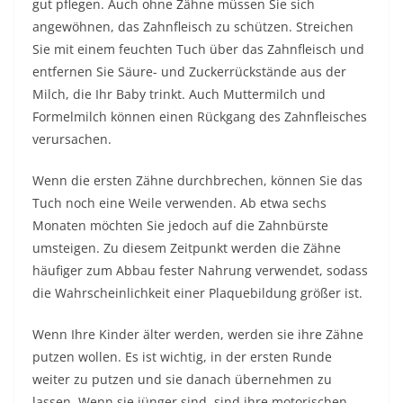
gut pflegen. Auch ohne Zähne müssen Sie sich
angewöhnen, das Zahnfleisch zu schützen. Streichen
Sie mit einem feuchten Tuch über das Zahnfleisch und
entfernen Sie Säure- und Zuckerrückstände aus der
Milch, die Ihr Baby trinkt. Auch Muttermilch und
Formelmilch können einen Rückgang des Zahnfleisches
verursachen.
Wenn die ersten Zähne durchbrechen, können Sie das
Tuch noch eine Weile verwenden. Ab etwa sechs
Monaten möchten Sie jedoch auf die Zahnbürste
umsteigen. Zu diesem Zeitpunkt werden die Zähne
häufiger zum Abbau fester Nahrung verwendet, sodass
die Wahrscheinlichkeit einer Plaquebildung größer ist.
Wenn Ihre Kinder älter werden, werden sie ihre Zähne
putzen wollen. Es ist wichtig, in der ersten Runde
weiter zu putzen und sie danach übernehmen zu
lassen. Wenn sie jünger sind, sind ihre motorischen