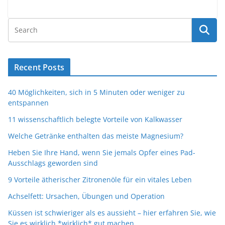
Recent Posts
40 Möglichkeiten, sich in 5 Minuten oder weniger zu
entspannen
11 wissenschaftlich belegte Vorteile von Kalkwasser
Welche Getränke enthalten das meiste Magnesium?
Heben Sie Ihre Hand, wenn Sie jemals Opfer eines Pad-
Ausschlags geworden sind
9 Vorteile ätherischer Zitronenöle für ein vitales Leben
Achselfett: Ursachen, Übungen und Operation
Küssen ist schwieriger als es aussieht – hier erfahren Sie, wie
Sie es wirklich *wirklich* gut machen