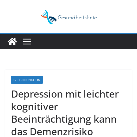
Skip
to
content
GEHIRNFUNKTION
Depression mit leichter
kognitiver
Beeinträchtigung kann
das Demenzrisiko