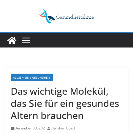
Skip
to
content
ALLGEMEINE GESUNDHEIT
Das wichtige Molekül,
das Sie für ein gesundes
Altern brauchen
December 30, 2021
Christian Busch