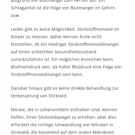
aufgrund von Blutmangel zum Herzen auf. Ein
Schlaganfall ist die Folge von Blutmangel im Gehirn
usw.
Leider gibt es keine Möglichkeit, Stickstoffmonoxid im
Körper zu messen, daher können Ärzte nicht
feststellen, ob ein niedriger Stickstoffmonoxidmangel
auf einen schlechten Gesundheitszustand
zurückzuführen ist. Ein mögliches Anzeichen kann
Bluthochdruck sein, da hoher Blutdruck eine Folge von
Stickstoffmonoxidmangel sein kann.
Darüber hinaus gibt es keine direkte Behandlung zur
Verbesserung von Stickoxid.
Nitrate, die in Lebensmitteln enthalten sind, können
helfen, Ihren Stickoxidspiegel zu erhöhen, aber dies
erfordert die richtige Umwandlung von Nitraten in
Stickoxid, die basierend auf dem oralen Mikrobiom