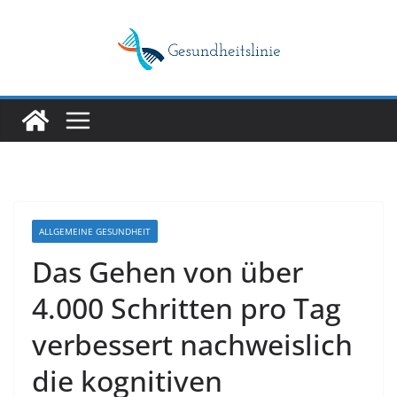
Skip
to
content
ALLGEMEINE GESUNDHEIT
Das Gehen von über
4.000 Schritten pro Tag
verbessert nachweislich
die kognitiven