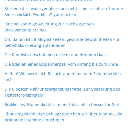
Küssen ist schwieriger als es aussieht – hier erfahren Sie, wie
Sie es wirklich *wirklich* gut machen
Eine vollständige Anleitung zur Nachsorge von
Brustwarzenpiercings
Oh, da bin ich: 8 Möglichkeiten, gesunde Gewohnheiten zur
Selbstfokussierung aufzubauen
Die Randwissenschaft von dickem und dünnem Haar
Die Stadien eines Lippenherpes, vom Anfang bis zum Ende
Helfen! Wie werde ich Rasurbrand in meinem Schambereich
los?
Die 6 besten Nahrungsergänzungsmittel zur Steigerung des
Testosteronspiegels
Brokkoli vs. Blumenkohl: Ist einer tatsächlich besser für Sie?
Chancengleichheitszuschlag? Sprechen wir über Männer, die
pränatale Vitamine einnehmen