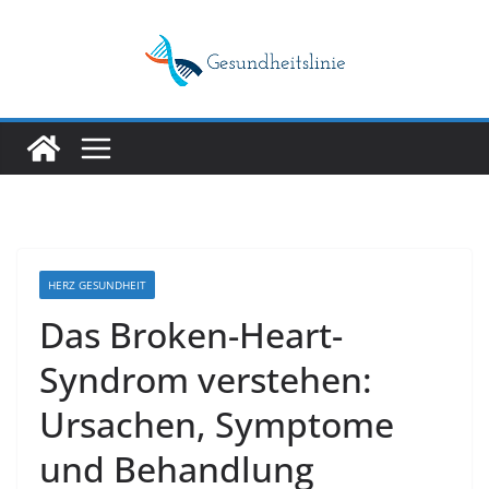
Skip
to
content
HERZ GESUNDHEIT
Das Broken-Heart-
Syndrom verstehen:
Ursachen, Symptome
und Behandlung