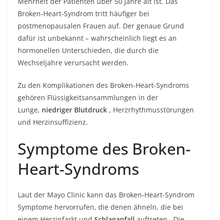
Mehrheit der Patienten über 50 Jahre alt ist. Das
Broken-Heart-Syndrom tritt häufiger bei
postmenopausalen Frauen auf. Der genaue Grund
dafür ist unbekannt – wahrscheinlich liegt es an
hormonellen Unterschieden, die durch die
Wechseljahre verursacht werden.
Zu den Komplikationen des Broken-Heart-Syndroms
gehören Flüssigkeitsansammlungen in der
Lunge,
niedriger Blutdruck
, Herzrhythmusstörungen
und Herzinsuffizienz.
Symptome des Broken-
Heart-Syndroms
Laut der Mayo Clinic kann das Broken-Heart-Syndrom
Symptome hervorrufen, die denen ähneln, die bei
einem Herzinfarkt und
Schlaganfall
auftreten . Die