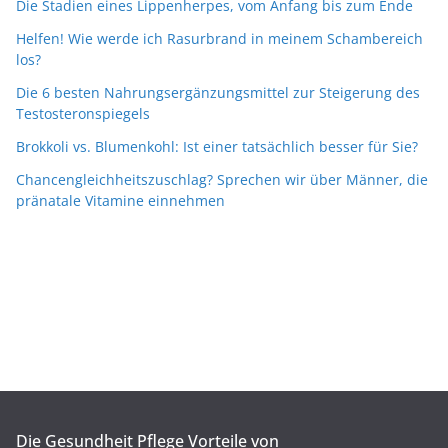
Die Stadien eines Lippenherpes, vom Anfang bis zum Ende
Helfen! Wie werde ich Rasurbrand in meinem Schambereich
los?
Die 6 besten Nahrungsergänzungsmittel zur Steigerung des
Testosteronspiegels
Brokkoli vs. Blumenkohl: Ist einer tatsächlich besser für Sie?
Chancengleichheitszuschlag? Sprechen wir über Männer, die
pränatale Vitamine einnehmen
Die Gesundheit Pflege Vorteile von