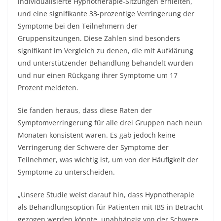
individualisierte Hypnotherapie-Sitzungen erhielten,
und eine signifikante 33-prozentige Verringerung der
Symptome bei den Teilnehmern der
Gruppensitzungen. Diese Zahlen sind besonders
signifikant im Vergleich zu denen, die mit Aufklärung
und unterstützender Behandlung behandelt wurden
und nur einen Rückgang ihrer Symptome um 17
Prozent meldeten.
Sie fanden heraus, dass diese Raten der
Symptomverringerung für alle drei Gruppen nach neun
Monaten konsistent waren. Es gab jedoch keine
Verringerung der Schwere der Symptome der
Teilnehmer, was wichtig ist, um von der Häufigkeit der
Symptome zu unterscheiden.
„Unsere Studie weist darauf hin, dass Hypnotherapie
als Behandlungsoption für Patienten mit IBS in Betracht
gezogen werden könnte, unabhängig von der Schwere