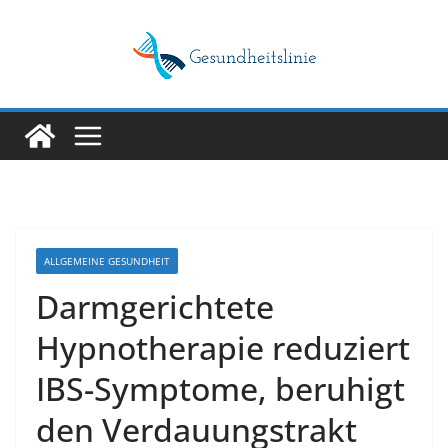
Skip
to
content
ALLGEMEINE GESUNDHEIT
Darmgerichtete
Hypnotherapie reduziert
IBS-Symptome, beruhigt
den Verdauungstrakt