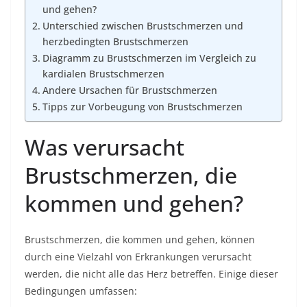
und gehen?
Unterschied zwischen Brustschmerzen und
herzbedingten Brustschmerzen
Diagramm zu Brustschmerzen im Vergleich zu
kardialen Brustschmerzen
Andere Ursachen für Brustschmerzen
Tipps zur Vorbeugung von Brustschmerzen
Was verursacht
Brustschmerzen, die
kommen und gehen?
Brustschmerzen, die kommen und gehen, können
durch eine Vielzahl von Erkrankungen verursacht
werden, die nicht alle das Herz betreffen. Einige dieser
Bedingungen umfassen: