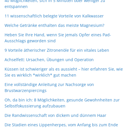
40 Möglichkeiten, sich in 5 Minuten oder weniger zu
entspannen
11 wissenschaftlich belegte Vorteile von Kalkwasser
Welche Getränke enthalten das meiste Magnesium?
Heben Sie Ihre Hand, wenn Sie jemals Opfer eines Pad-
Ausschlags geworden sind
9 Vorteile ätherischer Zitronenöle für ein vitales Leben
Achselfett: Ursachen, Übungen und Operation
Küssen ist schwieriger als es aussieht – hier erfahren Sie, wie
Sie es wirklich *wirklich* gut machen
Eine vollständige Anleitung zur Nachsorge von
Brustwarzenpiercings
Oh, da bin ich: 8 Möglichkeiten, gesunde Gewohnheiten zur
Selbstfokussierung aufzubauen
Die Randwissenschaft von dickem und dünnem Haar
Die Stadien eines Lippenherpes, vom Anfang bis zum Ende