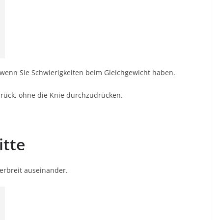
 wenn Sie Schwierigkeiten beim Gleichgewicht haben.
zurück, ohne die Knie durchzudrücken.
itte
terbreit auseinander.