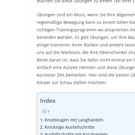
Machen Sie diese Übungen zu einem Teil Ihrer tä
Übungen sind ein Muss, wenn Sie Ihre allgemei
regelmäßige Bewegung kann zu einem tollen Kör
richtigen Trainingsprogramm wo ansprechen müs
beneiden werden. Es gibt Übungen, um Ihre Ba
einige trainieren Ihren Rücken und andere lass
uns auf die Workouts, die Ihre Oberschenkel st
Beste daran ist, dass Sie dafür nicht einmal ei
einfach eine Auszeit nehmen und diese Übunge
kürzester Zeit bemerken. Hier sind die besten 
Körper zur Schau stellen möchten.
Index
Kniebeugen mit Langhanteln
Knicksige Ausfallschritte
Ausfallschritte mit Kurzhanteln