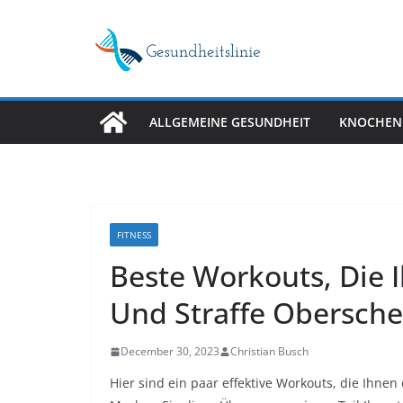
Skip
to
content
ALLGEMEINE GESUNDHEIT
KNOCHEN
FITNESS
Beste Workouts, Die 
Und Straffe Obersche
December 30, 2023
Christian Busch
Hier sind ein paar effektive Workouts, die Ihnen