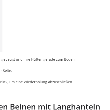
uß gebeugt und Ihre Hüften gerade zum Boden.
r Seite.
zurück, um eine Wiederholung abzuschließen.
fen Beinen mit Langhanteln