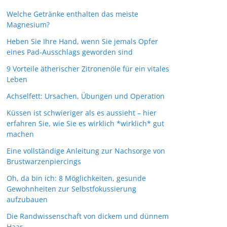
Welche Getränke enthalten das meiste
Magnesium?
Heben Sie Ihre Hand, wenn Sie jemals Opfer
eines Pad-Ausschlags geworden sind
9 Vorteile ätherischer Zitronenöle für ein vitales
Leben
Achselfett: Ursachen, Übungen und Operation
Küssen ist schwieriger als es aussieht – hier
erfahren Sie, wie Sie es wirklich *wirklich* gut
machen
Eine vollständige Anleitung zur Nachsorge von
Brustwarzenpiercings
Oh, da bin ich: 8 Möglichkeiten, gesunde
Gewohnheiten zur Selbstfokussierung
aufzubauen
Die Randwissenschaft von dickem und dünnem
Haar