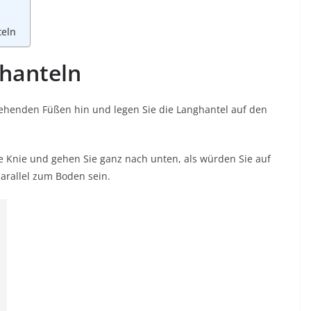
teln
hanteln
stehenden Füßen hin und legen Sie die Langhantel auf den
ie Knie und gehen Sie ganz nach unten, als würden Sie auf
arallel zum Boden sein.