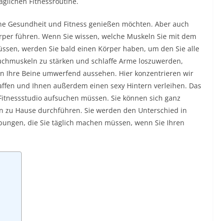
glichen Fitnessroutine.
ne Gesundheit und Fitness genießen möchten. Aber auch
per führen. Wenn Sie wissen, welche Muskeln Sie mit dem
sen, werden Sie bald einen Körper haben, um den Sie alle
uchmuskeln zu stärken und schlaffe Arme loszuwerden,
en Ihre Beine umwerfend aussehen. Hier konzentrieren wir
raffen und Ihnen außerdem einen sexy Hintern verleihen. Das
n Fitnessstudio aufsuchen müssen. Sie können sich ganz
n zu Hause durchführen. Sie werden den Unterschied in
Übungen, die Sie täglich machen müssen, wenn Sie Ihren