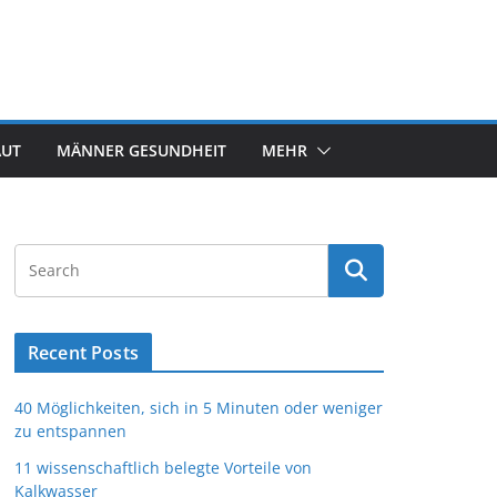
AUT
MÄNNER GESUNDHEIT
MEHR
Recent Posts
40 Möglichkeiten, sich in 5 Minuten oder weniger
zu entspannen
11 wissenschaftlich belegte Vorteile von
Kalkwasser