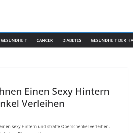
 GESUNDHEIT
CANCER
DIABETES
GESUNDHEIT DER H
Ihnen Einen Sexy Hintern
nkel Verleihen
 einen sexy Hintern und straffe Oberschenkel verleihen.