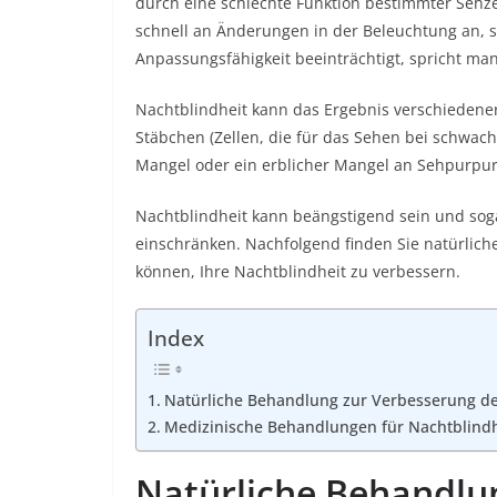
durch eine schlechte Funktion bestimmter Sehze
schnell an Änderungen in der Beleuchtung an,
Anpassungsfähigkeit beeinträchtigt, spricht ma
Nachtblindheit
kann das Ergebnis verschiedener
Stäbchen (Zellen, die für das Sehen bei schwach
Mangel oder ein erblicher Mangel an Sehpurpur
Nachtblindheit kann beängstigend sein und soga
einschränken. Nachfolgend finden Sie
natürlich
können, Ihre Nachtblindheit zu verbessern.
Index
Natürliche Behandlung zur Verbesserung de
Medizinische Behandlungen für Nachtblindh
Natürliche Behandlu