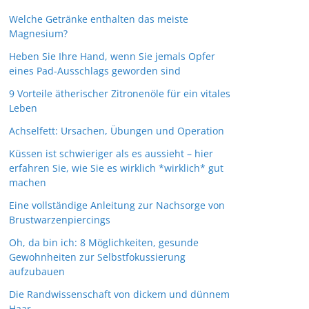
Welche Getränke enthalten das meiste
Magnesium?
Heben Sie Ihre Hand, wenn Sie jemals Opfer
eines Pad-Ausschlags geworden sind
9 Vorteile ätherischer Zitronenöle für ein vitales
Leben
Achselfett: Ursachen, Übungen und Operation
Küssen ist schwieriger als es aussieht – hier
erfahren Sie, wie Sie es wirklich *wirklich* gut
machen
Eine vollständige Anleitung zur Nachsorge von
Brustwarzenpiercings
Oh, da bin ich: 8 Möglichkeiten, gesunde
Gewohnheiten zur Selbstfokussierung
aufzubauen
Die Randwissenschaft von dickem und dünnem
Haar