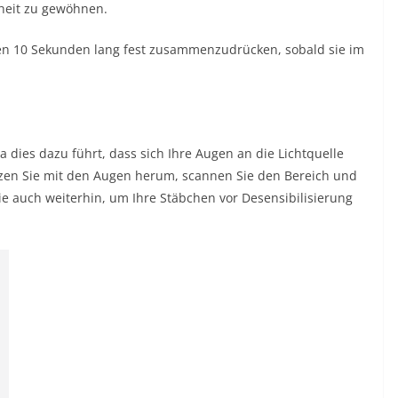
elheit zu gewöhnen.
gen 10 Sekunden lang fest zusammenzudrücken, sobald sie im
da dies dazu führt, dass sich Ihre Augen an die Lichtquelle
nzen Sie mit den Augen herum, scannen Sie den Bereich und
ie auch weiterhin, um Ihre Stäbchen vor Desensibilisierung