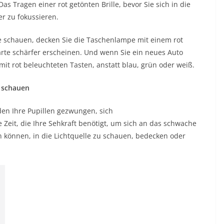
s Tragen einer rot getönten Brille, bevor Sie sich in die
er zu fokussieren.
e schauen, decken Sie die Taschenlampe mit einem rot
Karte schärfer erscheinen. Und wenn Sie ein neues Auto
it rot beleuchteten Tasten, anstatt blau, grün oder weiß.
u schauen
den Ihre Pupillen gezwungen, sich
Zeit, die Ihre Sehkraft benötigt, um sich an das schwache
 können, in die Lichtquelle zu schauen, bedecken oder