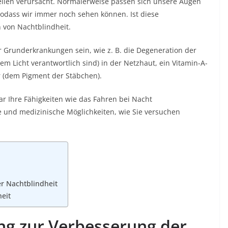
llen verursacht.
Normalerweise passen sich unsere Augen
 sodass wir immer noch sehen können.
Ist diese
n von Nachtblindheit.
 Grunderkrankungen sein, wie z. B. die Degeneration der
em Licht verantwortlich sind) in der Netzhaut, ein Vitamin-A-
 (dem Pigment der Stäbchen).
r Ihre Fähigkeiten wie das Fahren bei Nacht
e
und medizinische Möglichkeiten, wie Sie versuchen
r Nachtblindheit
eit
ng zur Verbesserung der