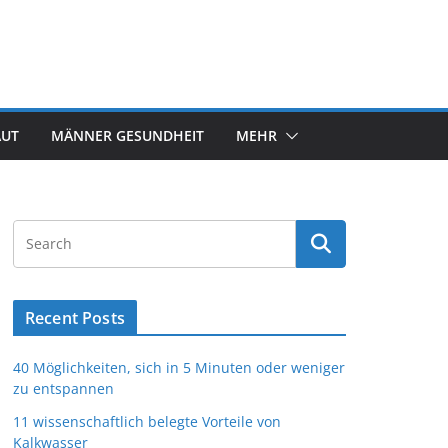
AUT
MÄNNER GESUNDHEIT
MEHR
Recent Posts
40 Möglichkeiten, sich in 5 Minuten oder weniger
zu entspannen
11 wissenschaftlich belegte Vorteile von
Kalkwasser