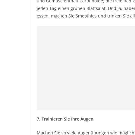
und Gemüse enthält Carotinoide, die freie Radik
jeden Tag einen grünen Blattsalat. Und ja, hab
essen, machen Sie Smoothies und trinken Sie all
7. Trainieren Sie Ihre Augen
Machen Sie so viele Augenübungen wie möglich. 