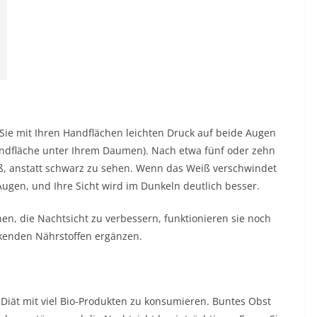
 Sie mit Ihren Handflächen leichten Druck auf beide Augen
Handfläche unter Ihrem Daumen). Nach etwa fünf oder zehn
ß, anstatt schwarz zu sehen. Wenn das Weiß verschwindet
ugen, und Ihre Sicht wird im Dunkeln deutlich besser.
n, die Nachtsicht zu verbessern, funktionieren sie noch
rkenden Nährstoffen ergänzen.
-Diät mit viel Bio-Produkten zu konsumieren. Buntes Obst