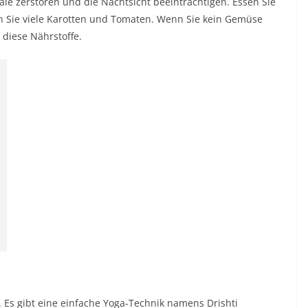
ale zerstören und die Nachtsicht beeinträchtigen. Essen Sie
en Sie viele Karotten und Tomaten. Wenn Sie kein Gemüse
 diese Nährstoffe.
Es gibt eine einfache Yoga-Technik namens Drishti