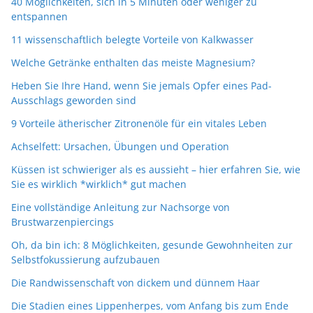
40 Möglichkeiten, sich in 5 Minuten oder weniger zu
entspannen
11 wissenschaftlich belegte Vorteile von Kalkwasser
Welche Getränke enthalten das meiste Magnesium?
Heben Sie Ihre Hand, wenn Sie jemals Opfer eines Pad-
Ausschlags geworden sind
9 Vorteile ätherischer Zitronenöle für ein vitales Leben
Achselfett: Ursachen, Übungen und Operation
Küssen ist schwieriger als es aussieht – hier erfahren Sie, wie
Sie es wirklich *wirklich* gut machen
Eine vollständige Anleitung zur Nachsorge von
Brustwarzenpiercings
Oh, da bin ich: 8 Möglichkeiten, gesunde Gewohnheiten zur
Selbstfokussierung aufzubauen
Die Randwissenschaft von dickem und dünnem Haar
Die Stadien eines Lippenherpes, vom Anfang bis zum Ende