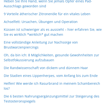
Heben Sie Ihre Hand, wenn Sie jemals Opfer eines Pad-
Ausschlags geworden sind
9 Vorteile ätherischer Zitronenöle für ein vitales Leben
Achselfett: Ursachen, Übungen und Operation
Küssen ist schwieriger als es aussieht – hier erfahren Sie, wie
Sie es wirklich *wirklich* gut machen
Eine vollständige Anleitung zur Nachsorge von
Brustwarzenpiercings
Oh, da bin ich: 8 Möglichkeiten, gesunde Gewohnheiten zur
Selbstfokussierung aufzubauen
Die Randwissenschaft von dickem und dünnem Haar
Die Stadien eines Lippenherpes, vom Anfang bis zum Ende
Helfen! Wie werde ich Rasurbrand in meinem Schambereich
los?
Die 6 besten Nahrungsergänzungsmittel zur Steigerung des
Testosteronspiegels