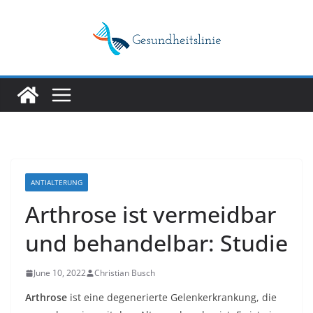
Skip
to
content
ANTIALTERUNG
Arthrose ist vermeidbar
und behandelbar: Studie
June 10, 2022
Christian Busch
Arthrose
ist eine degenerierte Gelenkerkrankung, die