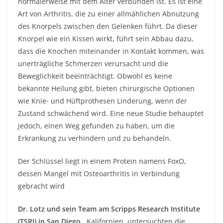
normalerweise mit dem Alter verbunden ist. Es ist eine
Art von Arthritis, die zu einer allmählichen Abnutzung
des Knorpels zwischen den Gelenken führt. Da dieser
Knorpel wie ein Kissen wirkt, führt sein Abbau dazu,
dass die Knochen miteinander in Kontakt kommen, was
unerträgliche Schmerzen verursacht und die
Beweglichkeit beeinträchtigt. Obwohl es keine
bekannte Heilung gibt, bieten chirurgische Optionen
wie Knie- und Hüftprothesen Linderung, wenn der
Zustand schwächend wird. Eine neue Studie behauptet
jedoch, einen Weg gefunden zu haben, um die
Erkrankung zu verhindern und zu behandeln.
Der Schlüssel liegt in einem Protein namens FoxO,
dessen Mangel mit Osteoarthritis in Verbindung
gebracht wird
Dr. Lotz und sein Team am Scripps Research Institute
(TSRI) in San Diego
, Kalifornien, untersuchten die