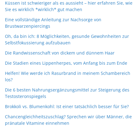
Küssen ist schwieriger als es aussieht – hier erfahren Sie, wie
Sie es wirklich *wirklich* gut machen
Eine vollständige Anleitung zur Nachsorge von
Brustwarzenpiercings
Oh, da bin ich: 8 Möglichkeiten, gesunde Gewohnheiten zur
Selbstfokussierung aufzubauen
Die Randwissenschaft von dickem und dünnem Haar
Die Stadien eines Lippenherpes, vom Anfang bis zum Ende
Helfen! Wie werde ich Rasurbrand in meinem Schambereich
los?
Die 6 besten Nahrungsergänzungsmittel zur Steigerung des
Testosteronspiegels
Brokkoli vs. Blumenkohl: Ist einer tatsächlich besser für Sie?
Chancengleichheitszuschlag? Sprechen wir über Männer, die
pränatale Vitamine einnehmen