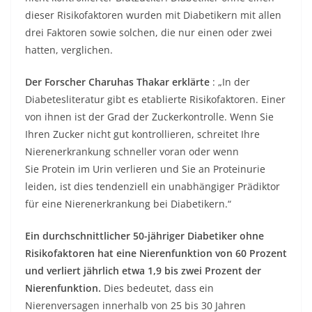
dieser Risikofaktoren wurden mit Diabetikern mit allen
drei Faktoren sowie solchen, die nur einen oder zwei
hatten, verglichen.
Der Forscher Charuhas Thakar erklärte
: „In der
Diabetesliteratur gibt es etablierte Risikofaktoren. Einer
von ihnen ist der Grad der Zuckerkontrolle. Wenn Sie
Ihren Zucker nicht gut kontrollieren, schreitet Ihre
Nierenerkrankung schneller voran oder wenn
Sie
Protein im Urin verlieren
und Sie an Proteinurie
leiden, ist dies tendenziell ein unabhängiger Prädiktor
für eine Nierenerkrankung bei Diabetikern.“
Ein durchschnittlicher 50-jähriger Diabetiker ohne
Risikofaktoren hat eine Nierenfunktion von 60 Prozent
und verliert jährlich etwa 1,9 bis zwei Prozent der
Nierenfunktion.
Dies bedeutet, dass ein
Nierenversagen innerhalb von 25 bis 30 Jahren