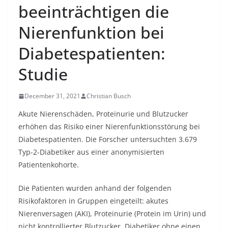
beeinträchtigen die
Nierenfunktion bei
Diabetespatienten:
Studie
December 31, 2021
Christian Busch
Akute Nierenschäden, Proteinurie und Blutzucker
erhöhen das Risiko einer Nierenfunktionsstörung bei
Diabetespatienten. Die Forscher untersuchten 3.679
Typ-2-Diabetiker aus einer anonymisierten
Patientenkohorte.
Die Patienten wurden anhand der folgenden
Risikofaktoren in Gruppen eingeteilt: akutes
Nierenversagen (AKI),
Proteinurie
(Protein im Urin) und
nicht kontrollierter Blutzucker. Diabetiker ohne einen