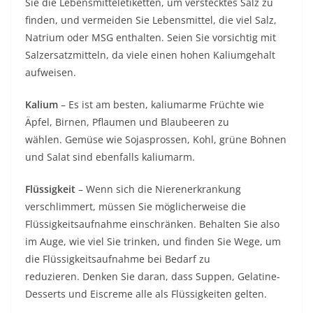
Sie die Lebensmitteletiketten, um verstecktes Salz zu
finden, und vermeiden Sie Lebensmittel, die viel Salz,
Natrium oder MSG enthalten. Seien Sie vorsichtig mit
Salzersatzmitteln, da viele einen hohen Kaliumgehalt
aufweisen.
Kalium
– Es ist am besten, kaliumarme Früchte wie
Äpfel, Birnen, Pflaumen und Blaubeeren zu
wählen. Gemüse wie Sojasprossen, Kohl, grüne Bohnen
und Salat sind ebenfalls kaliumarm.
Flüssigkeit
– Wenn sich die Nierenerkrankung
verschlimmert, müssen Sie möglicherweise die
Flüssigkeitsaufnahme einschränken. Behalten Sie also
im Auge, wie viel Sie trinken, und finden Sie Wege, um
die Flüssigkeitsaufnahme bei Bedarf zu
reduzieren. Denken Sie daran, dass Suppen, Gelatine-
Desserts und Eiscreme alle als Flüssigkeiten gelten.