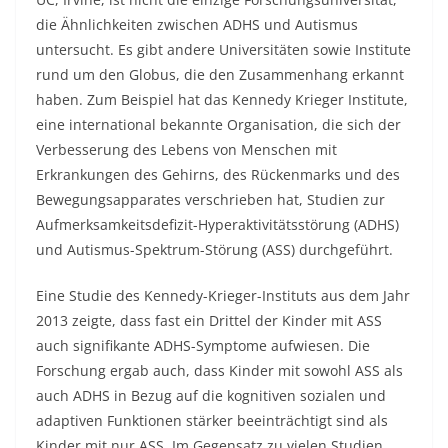
die Ähnlichkeiten zwischen ADHS und Autismus
untersucht. Es gibt andere Universitäten sowie Institute
rund um den Globus, die den Zusammenhang erkannt
haben. Zum Beispiel hat das Kennedy Krieger Institute,
eine international bekannte Organisation, die sich der
Verbesserung des Lebens von Menschen mit
Erkrankungen des Gehirns, des Rückenmarks und des
Bewegungsapparates verschrieben hat, Studien zur
Aufmerksamkeitsdefizit-Hyperaktivitätsstörung (ADHS)
und Autismus-Spektrum-Störung (ASS) durchgeführt.
Eine Studie des Kennedy-Krieger-Instituts aus dem Jahr
2013 zeigte, dass fast ein Drittel der Kinder mit ASS
auch signifikante ADHS-Symptome aufwiesen. Die
Forschung ergab auch, dass Kinder mit sowohl ASS als
auch ADHS in Bezug auf die kognitiven sozialen und
adaptiven Funktionen stärker beeinträchtigt sind als
Kinder mit nur ASS. Im Gegensatz zu vielen Studien