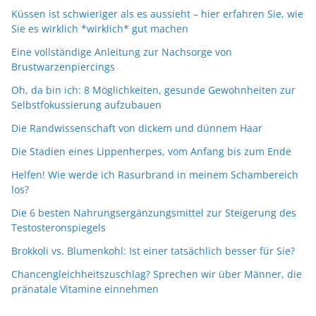
Küssen ist schwieriger als es aussieht – hier erfahren Sie, wie
Sie es wirklich *wirklich* gut machen
Eine vollständige Anleitung zur Nachsorge von
Brustwarzenpiercings
Oh, da bin ich: 8 Möglichkeiten, gesunde Gewohnheiten zur
Selbstfokussierung aufzubauen
Die Randwissenschaft von dickem und dünnem Haar
Die Stadien eines Lippenherpes, vom Anfang bis zum Ende
Helfen! Wie werde ich Rasurbrand in meinem Schambereich
los?
Die 6 besten Nahrungsergänzungsmittel zur Steigerung des
Testosteronspiegels
Brokkoli vs. Blumenkohl: Ist einer tatsächlich besser für Sie?
Chancengleichheitszuschlag? Sprechen wir über Männer, die
pränatale Vitamine einnehmen