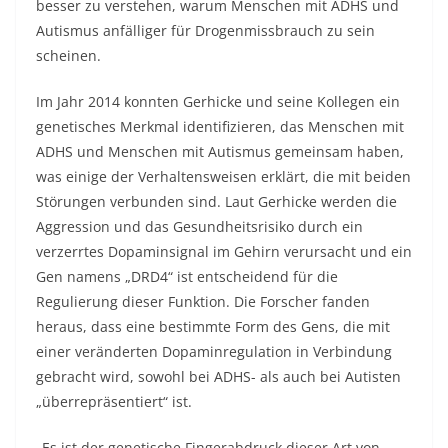
besser zu verstehen, warum Menschen mit ADHS und
Autismus anfälliger für Drogenmissbrauch zu sein
scheinen.
Im Jahr 2014 konnten Gerhicke und seine Kollegen ein
genetisches Merkmal identifizieren, das Menschen mit
ADHS und Menschen mit Autismus gemeinsam haben,
was einige der Verhaltensweisen erklärt, die mit beiden
Störungen verbunden sind. Laut Gerhicke werden die
Aggression und das Gesundheitsrisiko durch ein
verzerrtes Dopaminsignal im Gehirn verursacht und ein
Gen namens „DRD4“ ist entscheidend für die
Regulierung dieser Funktion. Die Forscher fanden
heraus, dass eine bestimmte Form des Gens, die mit
einer veränderten Dopaminregulation in Verbindung
gebracht wird, sowohl bei ADHS- als auch bei Autisten
„überrepräsentiert“ ist.
„Es ist der genetische Fingerabdruck dieser Art von