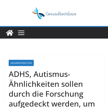
Skip
to
content
GEHIRNFUNKTION
ADHS, Autismus-
Ähnlichkeiten sollen
durch die Forschung
aufgedeckt werden, um