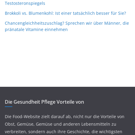
Testosteronspiegels
Brokkoli vs. Blumenkohl: Ist einer tatsächlich besser für Sie?
Chancengleichheitszuschlag? Sprechen wir über Männer, die
pränatale Vitamine einnehmen
Die Gesundheit Pflege Vorteile von
Die Food-Website zielt darauf ab, nicht nur die Vorteile von
Obst, Gemüse, Gemüse und anderen Lebensmitteln zu
verbreiten, sondern auch ihre Geschichte, die wichtigsten