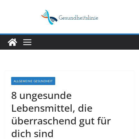
Skip
to
content
ALLGEMEINE GESUNDHEIT
8 ungesunde
Lebensmittel, die
überraschend gut für
dich sind