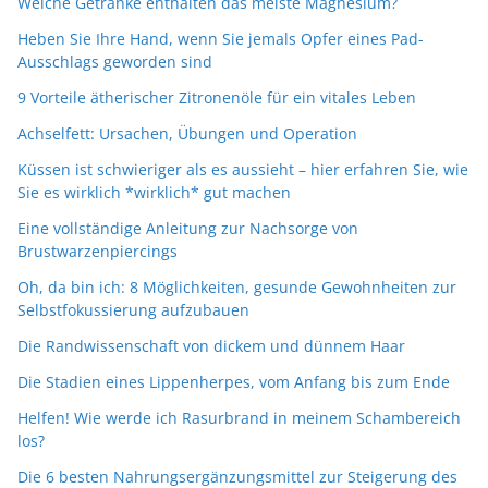
Welche Getränke enthalten das meiste Magnesium?
Heben Sie Ihre Hand, wenn Sie jemals Opfer eines Pad-
Ausschlags geworden sind
9 Vorteile ätherischer Zitronenöle für ein vitales Leben
Achselfett: Ursachen, Übungen und Operation
Küssen ist schwieriger als es aussieht – hier erfahren Sie, wie
Sie es wirklich *wirklich* gut machen
Eine vollständige Anleitung zur Nachsorge von
Brustwarzenpiercings
Oh, da bin ich: 8 Möglichkeiten, gesunde Gewohnheiten zur
Selbstfokussierung aufzubauen
Die Randwissenschaft von dickem und dünnem Haar
Die Stadien eines Lippenherpes, vom Anfang bis zum Ende
Helfen! Wie werde ich Rasurbrand in meinem Schambereich
los?
Die 6 besten Nahrungsergänzungsmittel zur Steigerung des