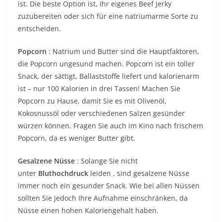
ist. Die beste Option ist, Ihr eigenes Beef Jerky
zuzubereiten oder sich für eine natriumarme Sorte zu
entscheiden.
Popcorn
: Natrium und Butter sind die Hauptfaktoren,
die Popcorn ungesund machen. Popcorn ist ein toller
Snack, der sättigt, Ballaststoffe liefert und kalorienarm
ist – nur 100 Kalorien in drei Tassen! Machen Sie
Popcorn zu Hause, damit Sie es mit Olivenöl,
Kokosnussöl oder verschiedenen Salzen gesünder
würzen können. Fragen Sie auch im Kino nach frischem
Popcorn, da es weniger Butter gibt.
Gesalzene Nüsse
: Solange Sie nicht
unter
Bluthochdruck
leiden , sind gesalzene Nüsse
immer noch ein gesunder Snack. Wie bei allen Nüssen
sollten Sie jedoch Ihre Aufnahme einschränken, da
Nüsse einen hohen Kaloriengehalt haben.