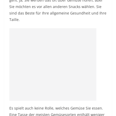
geht. Ja, Sie werden das oft über Gemüse hören, aber
Sie möchten es vor allen anderen Snacks wählen. Sie
sind das Beste für Ihre allgemeine Gesundheit und Ihre
Taille.
Es spielt auch keine Rolle, welches Gemüse Sie essen.
Eine Tasse der meisten Gemüsesorten enthält weniger