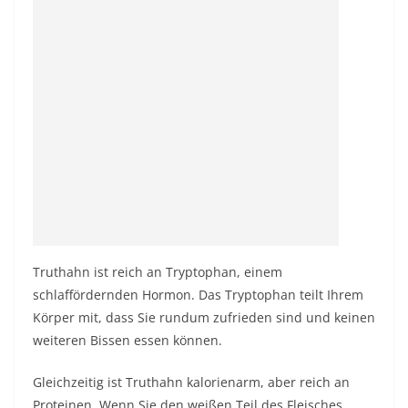
Truthahn ist reich an Tryptophan, einem
schlaffördernden Hormon. Das Tryptophan teilt Ihrem
Körper mit, dass Sie rundum zufrieden sind und keinen
weiteren Bissen essen können.
Gleichzeitig ist Truthahn kalorienarm, aber reich an
Proteinen. Wenn Sie den weißen Teil des Fleisches