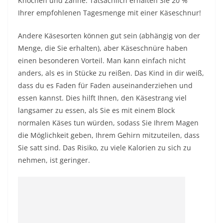
Knochen und Zähne. Tatsächlich erhalten Sie 20 %
Ihrer empfohlenen Tagesmenge mit einer Käseschnur!
Andere Käsesorten können gut sein (abhängig von der
Menge, die Sie erhalten), aber Käseschnüre haben
einen besonderen Vorteil. Man kann einfach nicht
anders, als es in Stücke zu reißen. Das Kind in dir weiß,
dass du es Faden für Faden auseinanderziehen und
essen kannst. Dies hilft Ihnen, den Käsestrang viel
langsamer zu essen, als Sie es mit einem Block
normalen Käses tun würden, sodass Sie Ihrem Magen
die Möglichkeit geben, Ihrem Gehirn mitzuteilen, dass
Sie satt sind. Das Risiko, zu viele Kalorien zu sich zu
nehmen, ist geringer.