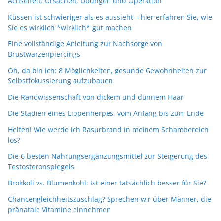
Achselfett: Ursachen, Übungen und Operation
Küssen ist schwieriger als es aussieht – hier erfahren Sie, wie
Sie es wirklich *wirklich* gut machen
Eine vollständige Anleitung zur Nachsorge von
Brustwarzenpiercings
Oh, da bin ich: 8 Möglichkeiten, gesunde Gewohnheiten zur
Selbstfokussierung aufzubauen
Die Randwissenschaft von dickem und dünnem Haar
Die Stadien eines Lippenherpes, vom Anfang bis zum Ende
Helfen! Wie werde ich Rasurbrand in meinem Schambereich
los?
Die 6 besten Nahrungsergänzungsmittel zur Steigerung des
Testosteronspiegels
Brokkoli vs. Blumenkohl: Ist einer tatsächlich besser für Sie?
Chancengleichheitszuschlag? Sprechen wir über Männer, die
pränatale Vitamine einnehmen