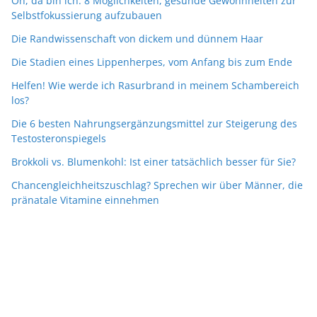
Oh, da bin ich: 8 Möglichkeiten, gesunde Gewohnheiten zur
Selbstfokussierung aufzubauen
Die Randwissenschaft von dickem und dünnem Haar
Die Stadien eines Lippenherpes, vom Anfang bis zum Ende
Helfen! Wie werde ich Rasurbrand in meinem Schambereich
los?
Die 6 besten Nahrungsergänzungsmittel zur Steigerung des
Testosteronspiegels
Brokkoli vs. Blumenkohl: Ist einer tatsächlich besser für Sie?
Chancengleichheitszuschlag? Sprechen wir über Männer, die
pränatale Vitamine einnehmen