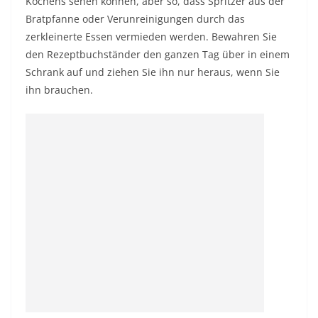
Kochens sehen können, aber so, dass Spritzer aus der
Bratpfanne oder Verunreinigungen durch das
zerkleinerte Essen vermieden werden. Bewahren Sie
den Rezeptbuchständer den ganzen Tag über in einem
Schrank auf und ziehen Sie ihn nur heraus, wenn Sie
ihn brauchen.