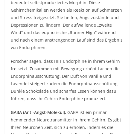
bedeutet selbstproduziertes Morphin. Diese
Gehirnchemikalien werden als Reaktion auf Schmerzen
und Stress freigesetzt. Sie helfen, Angstzustände und
Depressionen zu lindern. Der aufwallende „zweite
Wind“ und das euphorische „Runner High“ während
und nach einem anstrengenden Lauf sind das Ergebnis
von Endorphinen.
Forscher sagen, dass HIIT Endorphine in Ihrem Gehirn
freisetzt. Zusammen mit Bewegung erhöht Lachen die
Endorphinausschüttung. Der Duft von Vanille und
Lavendel steigert zudem die Endorphinausschüttung.
Dunkle Schokolade und scharfes Essen können dazu
führen, dass Ihr Gehirn Endorphine produziert.
GABA (Anti-Angst-Molekül).
GABA ist ein primär
hemmender Neurotransmitter in Ihrem Gehirn. Es gibt
Ihren Neuronen Zeit, sich zu erholen, indem es die