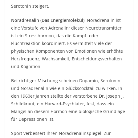
Serotonin steigert.
Noradrenalin (Das Energiemolekül).
Noradrenalin ist
eine Vorstufe von Adrenalin; dieser Neurotransmitter
ist ein Stresshormon, das die Kampf- oder
Fluchtreaktion koordiniert. Es vermittelt viele der
physischen Komponenten von Emotionen wie erhöhte
Herzfrequenz, Wachsamkeit, Entscheidungsverhalten
und Kognition.
Bei richtiger Mischung scheinen Dopamin, Serotonin
und Noradrenalin wie ein Glückscocktail zu wirken. In
den 1960er Jahren stellte der verstorbene Dr. Joseph J.
Schildkraut, ein Harvard-Psychiater, fest, dass ein
Mangel an diesem Hormon eine biologische Grundlage
für Depressionen ist.
Sport verbessert Ihren Noradrenalinspiegel. Zur