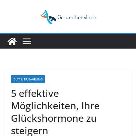
Skip
to
content
DIÄT & ERNÄHRUNG
5 effektive
Möglichkeiten, Ihre
Glückshormone zu
steigern