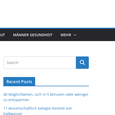
AUT
MÄNNER GESUNDHEIT
MEHR
Recent Posts
40 Möglichkeiten, sich in 5 Minuten oder weniger
zu entspannen
11 wissenschaftlich belegte Vorteile von
Kalkwasser