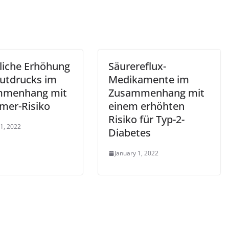
liche Erhöhung
Säurereflux-
lutdrucks im
Medikamente im
mmenhang mit
Zusammenhang mit
imer-Risiko
einem erhöhten
Risiko für Typ-2-
 1, 2022
Diabetes
January 1, 2022