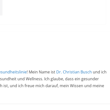
sundheitslinie
! Mein Name ist
Dr. Christian Busch
und ich
esundheit und Wellness. Ich glaube, dass ein gesunder
ich ist, und ich freue mich darauf, mein Wissen und meine