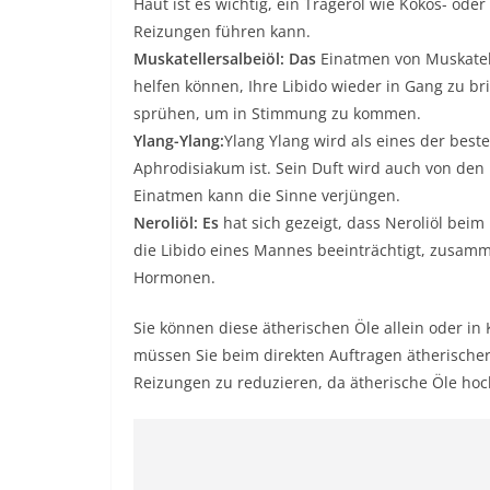
Haut ist es wichtig, ein Trägeröl wie Kokos- ode
Reizungen führen kann.
Muskatellersalbeiöl: Das
Einatmen von Muskatell
helfen können, Ihre Libido wieder in Gang zu br
sprühen, um in Stimmung zu kommen.
Ylang-Ylang:
Ylang Ylang wird als eines der best
Aphrodisiakum ist. Sein Duft wird auch von de
Einatmen kann die Sinne verjüngen.
Neroliöl: Es
hat sich gezeigt, dass Neroliöl beim
die Libido eines Mannes beeinträchtigt, zusam
Hormonen.
Sie können diese ätherischen Öle allein oder i
müssen Sie beim direkten Auftragen ätherischer
Reizungen zu reduzieren, da ätherische Öle hoc