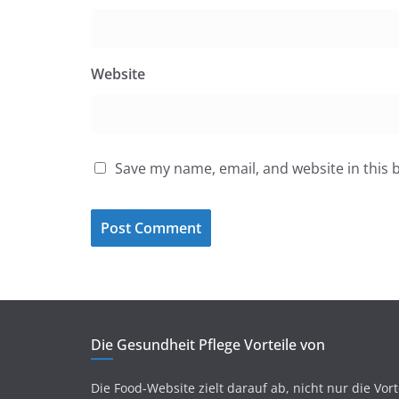
Website
Save my name, email, and website in this 
Die Gesundheit Pflege Vorteile von
Die Food-Website zielt darauf ab, nicht nur die Vort