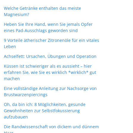
Welche Getränke enthalten das meiste
Magnesium?
Heben Sie Ihre Hand, wenn Sie jemals Opfer
eines Pad-Ausschlags geworden sind
9 Vorteile ätherischer Zitronenöle für ein vitales
Leben
Achselfett: Ursachen, Übungen und Operation
Küssen ist schwieriger als es aussieht – hier
erfahren Sie, wie Sie es wirklich *wirklich* gut
machen
Eine vollständige Anleitung zur Nachsorge von
Brustwarzenpiercings
Oh, da bin ich: 8 Möglichkeiten, gesunde
Gewohnheiten zur Selbstfokussierung
aufzubauen
Die Randwissenschaft von dickem und dünnem
Haar