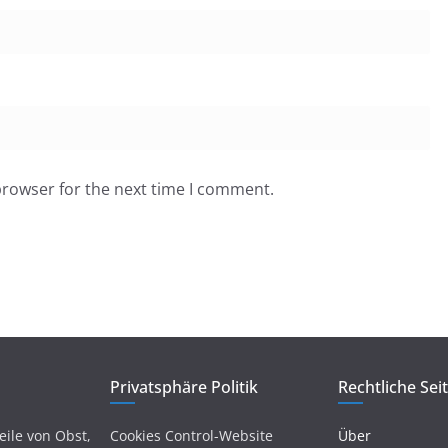
browser for the next time I comment.
Privatsphäre Politik
Rechtliche Sei
eile von Obst,
Cookies Control-Website
Über