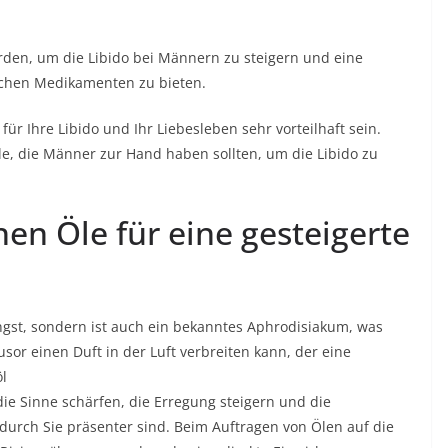
den, um die Libido bei Männern zu steigern und eine
lichen Medikamenten zu bieten.
für Ihre Libido und Ihr Liebesleben sehr vorteilhaft sein.
Öle, die Männer zur Hand haben sollten, um die Libido zu
hen Öle für eine gesteigerte
ngst, sondern ist auch ein bekanntes Aphrodisiakum, was
sor einen Duft in der Luft verbreiten kann, der eine
l
ie Sinne schärfen, die Erregung steigern und die
urch Sie präsenter sind. Beim Auftragen von Ölen auf die