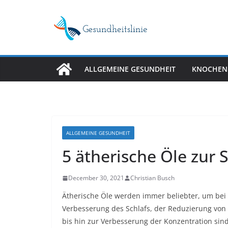
Skip
to
content
ALLGEMEINE GESUNDHEIT
KNOCHEN
ALLGEMEINE GESUNDHEIT
5 ätherische Öle zur 
December 30, 2021
Christian Busch
Ätherische Öle werden immer beliebter, um bei 
Verbesserung des Schlafs, der Reduzierung von
bis hin zur Verbesserung der Konzentration sind