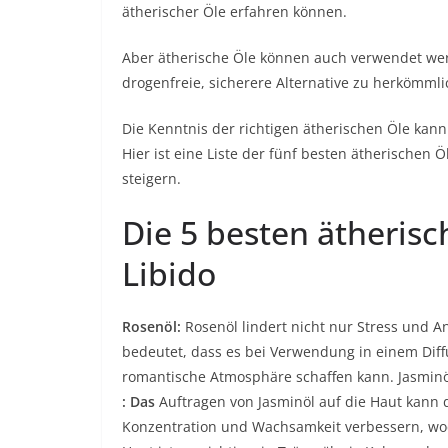
ätherischer Öle erfahren können.
Aber ätherische Öle können auch verwendet wer
drogenfreie, sicherere Alternative zu herkömm
Die Kenntnis der richtigen ätherischen Öle kann 
Hier ist eine Liste der fünf besten ätherischen 
steigern.
Die 5 besten ätherisc
Libido
Rosenöl:
Rosenöl lindert nicht nur Stress und A
bedeutet, dass es bei Verwendung in einem Diffu
romantische Atmosphäre schaffen kann. Jasminö
: Das
Auftragen von Jasminöl auf die Haut kann d
Konzentration und Wachsamkeit verbessern, wod