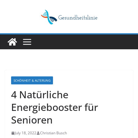
Skip
to
content
SCHÖNHEIT & ALTERUNG
4 Natürliche
Energiebooster für
Senioren
July 18, 2022
Christian Busch