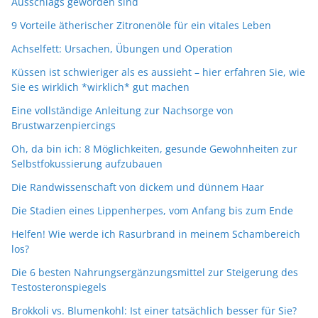
Ausschlags geworden sind
9 Vorteile ätherischer Zitronenöle für ein vitales Leben
Achselfett: Ursachen, Übungen und Operation
Küssen ist schwieriger als es aussieht – hier erfahren Sie, wie
Sie es wirklich *wirklich* gut machen
Eine vollständige Anleitung zur Nachsorge von
Brustwarzenpiercings
Oh, da bin ich: 8 Möglichkeiten, gesunde Gewohnheiten zur
Selbstfokussierung aufzubauen
Die Randwissenschaft von dickem und dünnem Haar
Die Stadien eines Lippenherpes, vom Anfang bis zum Ende
Helfen! Wie werde ich Rasurbrand in meinem Schambereich
los?
Die 6 besten Nahrungsergänzungsmittel zur Steigerung des
Testosteronspiegels
Brokkoli vs. Blumenkohl: Ist einer tatsächlich besser für Sie?