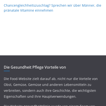
Chancengleichheitszuschlag? Sprechen wir über Männer, die
pränatale Vitamine einnehmen
Die Gesundheit Pflege Vorteile von
Die Food-Website zielt darauf ab, nicht nur die Vorteile von
Obst, Gemüse, Gemüse und anderen Lebensmitteln zu
verbreiten, sondern auch ihre Geschichte, die wichtigsten
Eigenschaften und ihre Hauptverwendungen.