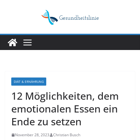
Skip
to
content
DIÄT & ERNÄHRUNG
12 Möglichkeiten, dem
emotionalen Essen ein
Ende zu setzen
November 28, 2023
Christian Busch