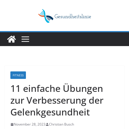
Skip
to
content
FITNESS
11 einfache Übungen
zur Verbesserung der
Gelenkgesundheit
November 28, 2023
Christian Busch