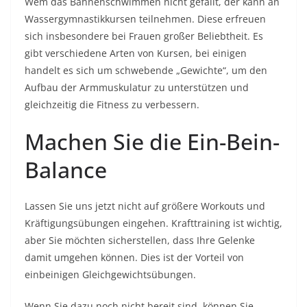
Wem das Bahnenschwimmen nicht gefällt, der kann an
Wassergymnastikkursen teilnehmen. Diese erfreuen
sich insbesondere bei Frauen großer Beliebtheit. Es
gibt verschiedene Arten von Kursen, bei einigen
handelt es sich um schwebende „Gewichte“, um den
Aufbau der Armmuskulatur zu unterstützen und
gleichzeitig die Fitness zu verbessern.
Machen Sie die Ein-Bein-
Balance
Lassen Sie uns jetzt nicht auf größere Workouts und
Kräftigungsübungen eingehen. Krafttraining ist wichtig,
aber Sie möchten sicherstellen, dass Ihre Gelenke
damit umgehen können. Dies ist der Vorteil von
einbeinigen Gleichgewichtsübungen.
Wenn Sie dazu noch nicht bereit sind, können Sie